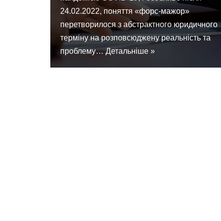
24.02.2022, поняття «форс-мажор»
перетворилося з абстрактного юридичного
терміну на розповсюджену реальність та
проблему…
Детальніше »