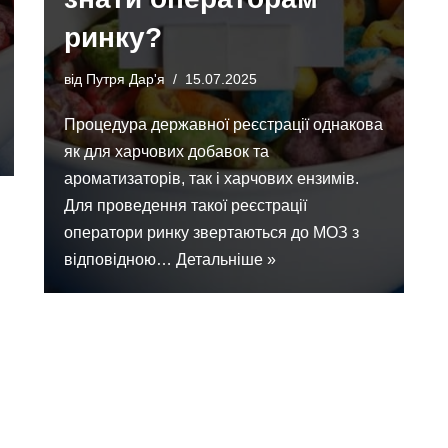
ринку?
від
Путря Дар'я
15.07.2025
Процедура державної реєстрації однакова
як для харчових добавок та
ароматизаторів, так і харчових ензимів.
Для проведення такої реєстрації
оператори ринку звертаються до МОЗ з
відповідною…
Детальніше »