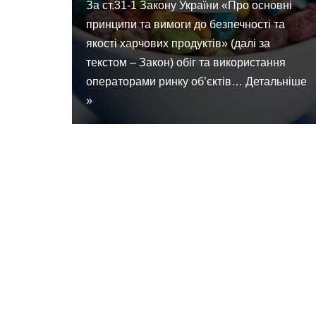
За ст.31-1 Закону України «Про основні
принципи та вимоги до безпечності та
якості харчових продуктів» (далі за
текстом – Закон) обіг та використання
операторами ринку об’єктів…
Детальніше
»