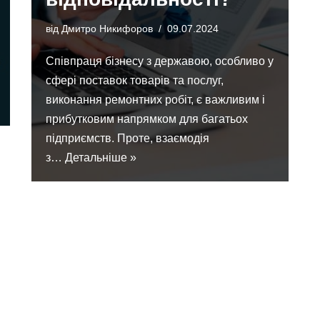
від
Дмитро Никифоров
09.07.2024
Співпраця бізнесу з державою, особливо у
сфері поставок товарів та послуг,
виконання ремонтних робіт, є важливим і
прибутковим напрямком для багатьох
підприємств. Проте, взаємодія
з…
Детальніше »