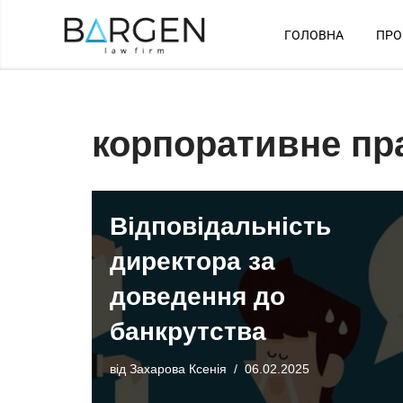
ГОЛОВНА
ПРО
Перейти
до
вмісту
корпоративне пр
Відповідальність
директора за
доведення до
банкрутства
від
Захарова Ксенія
06.02.2025