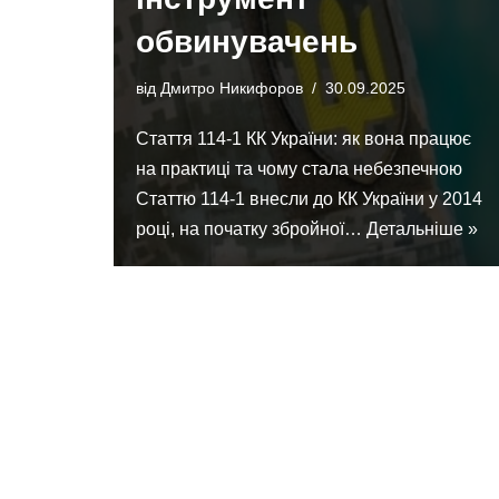
обвинувачень
від
Дмитро Никифоров
30.09.2025
Стаття 114-1 КК України: як вона працює
на практиці та чому стала небезпечною
Статтю 114-1 внесли до КК України у 2014
році, на початку збройної…
Детальніше »