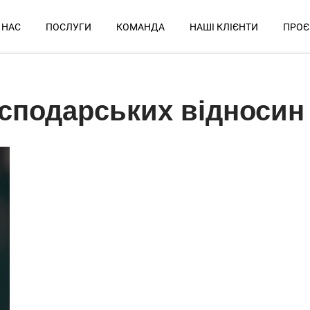
 НАС
ПОСЛУГИ
КОМАНДА
НАШІ КЛІЄНТИ
ПРОЄ
осподарських відносин