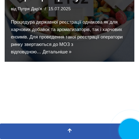
від
Путря Дар'я
15.07.2025
Процедура державної реєстрації однакова як для
харчових добавок та ароматизаторів, так і харчових
ензимів. Для проведення такої реєстрації оператори
ринку звертаються до МОЗ з
відповідною…
Детальніше »
Замовит
дзвінок