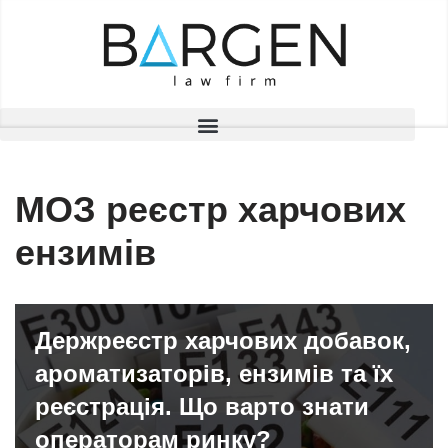
Перейти
до
вмісту
МОЗ реєстр харчових
ензимів
Держреєстр харчових добавок,
ароматизаторів, ензимів та їх
реєстрація. Що варто знати
операторам ринку?