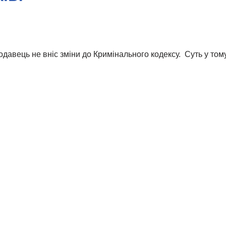
давець не вніс зміни до Кримінального кодексу. Суть у том