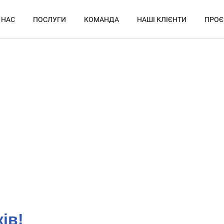
 НАС
ПОСЛУГИ
КОМАНДА
НАШІ КЛІЄНТИ
ПРОЄ
ів!