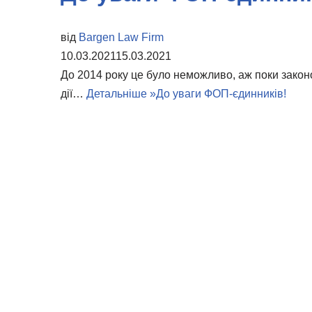
від
Bargen Law Firm
10.03.2021
15.03.2021
До 2014 року це було неможливо, аж поки законо
дії…
Детальніше »
До уваги ФОП-єдинників!