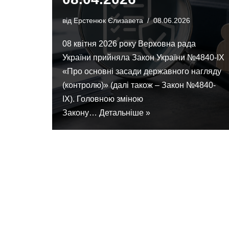
від
Ерстенюк Єлизавета
08.06.2026
08 квітня 2026 року Верховна рада
України прийняла Закон України №4840-IX
«Про основні засади державного нагляду
(контролю)» (далі також – Закон №4840-
IX). Головною зміною
Закону…
Детальніше »