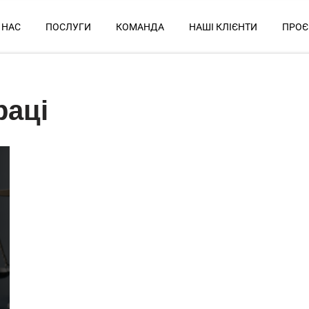
 НАС
ПОСЛУГИ
КОМАНДА
НАШІ КЛІЄНТИ
ПРОЄ
раці