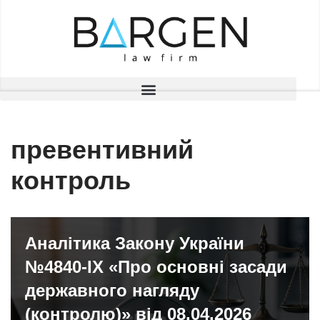
Перейти
до
вмісту
превентивний
контроль
Аналітика Закону України
№4840-IX «Про основні засади
державного нагляду
(контролю)» від 08.04.2026