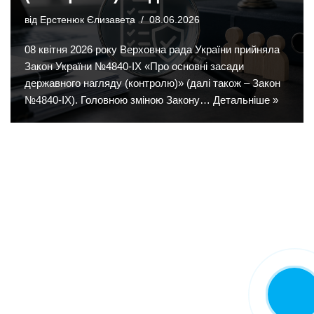
від
Ерстенюк Єлизавета
08.06.2026
08 квітня 2026 року Верховна рада України прийняла
Закон України №4840-IX «Про основні засади
державного нагляду (контролю)» (далі також – Закон
№4840-IX). Головною зміною Закону…
Детальніше »
Замовит
дзвінок