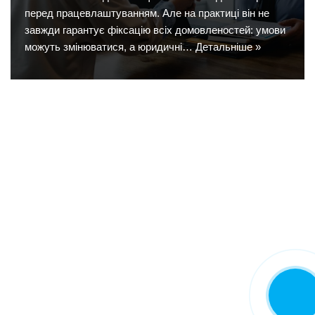
перед працевлаштуванням. Але на практиці він не
завжди гарантує фіксацію всіх домовленостей: умови
можуть змінюватися, а юридичні…
Детальніше »
Замовити
дзвінок