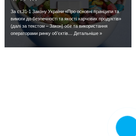
За ст.31-1 Закону України «Про основні принципи та
вимоги до безпечності та якості харчових продуктів»
(далі за текстом – Закон) обіг та використання
операторами ринку об’єктів…
Детальніше »
Замовит
дзвінок