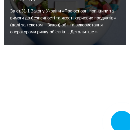
За ст.31-1 Закону України «Про основні принципи та
вимоги до безпечності та якості харчових продуктів»
(далі за текстом – Закон) обіг та використання
операторами ринку об’єктів…
Детальніше »
Замовит
дзвінок