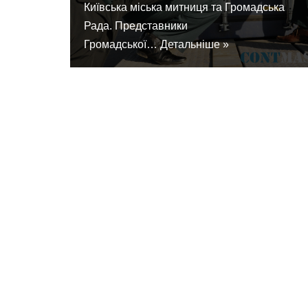
Київська міська митниця та Громадська
Рада. Представники
Громадської…
Детальніше »