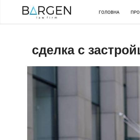
ГОЛОВНА
ПРО
Перейти
до
вмісту
сделка с застро