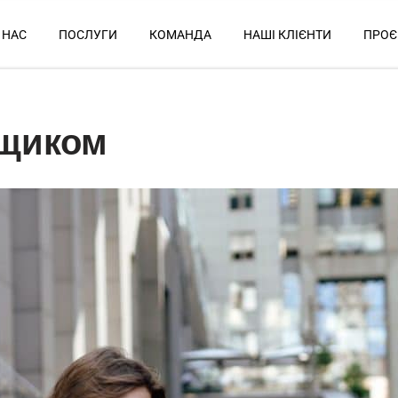
 НАС
ПОСЛУГИ
КОМАНДА
НАШІ КЛІЄНТИ
ПРОЄ
йщиком