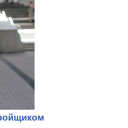
тройщиком