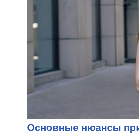
Основные нюансы при