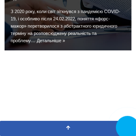
З 2020 року, коли світ зіткнувся з пандемією COVID-
19, і особливо після 24.02.2022, поняття «форс-
мажор» перетворилося з абстрактного юридичного
терміну на розповсюджену реальність та
проблему…
Детальніше »
Замовит
дзвінок