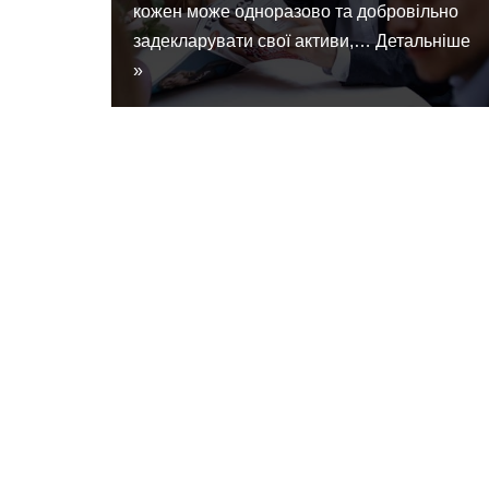
кожен може одноразово та добровільно
задекларувати свої активи,…
Детальніше
»