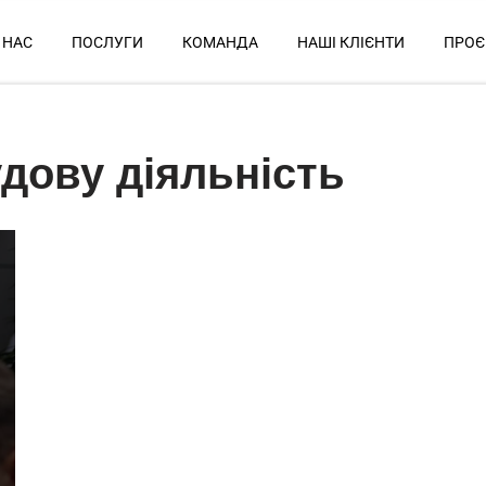
 НАС
ПОСЛУГИ
КОМАНДА
НАШІ КЛІЄНТИ
ПРОЄ
удову діяльність