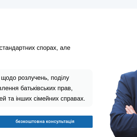
естандартних спорах, але
 щодо розлучень, поділу
влення батьківських прав,
тей та інших сімейних справах.
безкоштовна консультація