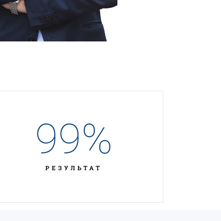
99
%
РЕЗУЛЬТАТ