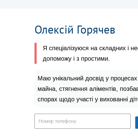
Олексій Горячев
Я спеціалізуюся на складних і н
допоможу і з простими.
Маю унікальний досвід у процесах
майна, стягнення аліментів, позба
спорах щодо участі у вихованні ді