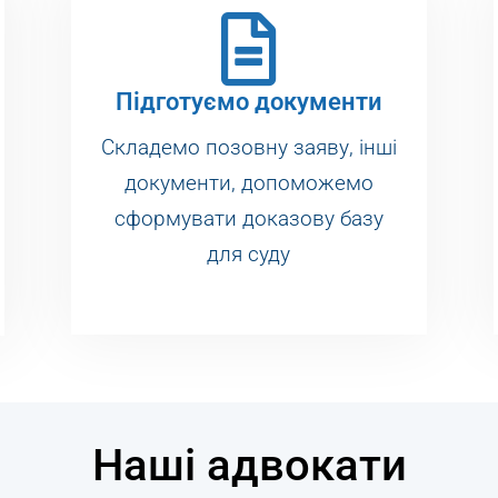
Підготуємо документи
Складемо позовну заяву, інші
документи, допоможемо
сформувати доказову базу
для суду
Наші адвокати