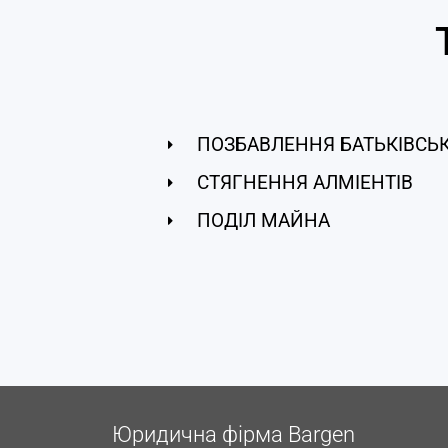
ПОЗБАВЛЕННЯ БАТЬКІВСЬ
СТЯГНЕННЯ АЛМІЕНТІВ
ПОДІЛ МАЙНА
Юридична фірма Bargen