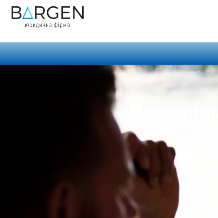
Визначим
Доп