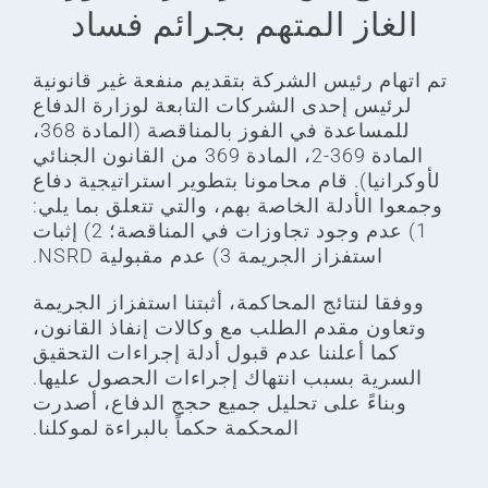
الغاز المتهم بجرائم فساد
تم اتهام رئيس الشركة بتقديم منفعة غير قانونية
لرئيس إحدى الشركات التابعة لوزارة الدفاع
للمساعدة في الفوز بالمناقصة (المادة 368،
المادة 369-2، المادة 369 من القانون الجنائي
لأوكرانيا). قام محامونا بتطوير استراتيجية دفاع
وجمعوا الأدلة الخاصة بهم، والتي تتعلق بما يلي:
1) عدم وجود تجاوزات في المناقصة؛ 2) إثبات
استفزاز الجريمة 3) عدم مقبولية NSRD.
ووفقا لنتائج المحاكمة، أثبتنا استفزاز الجريمة
وتعاون مقدم الطلب مع وكالات إنفاذ القانون،
كما أعلننا عدم قبول أدلة إجراءات التحقيق
السرية بسبب انتهاك إجراءات الحصول عليها.
وبناءً على تحليل جميع حجج الدفاع، أصدرت
المحكمة حكماً بالبراءة لموكلنا.