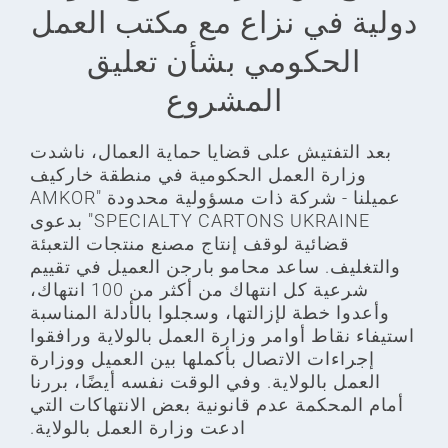
دولية في نزاع مع مكتب العمل
الحكومي بشأن تعليق
المشروع
بعد التفتيش على قضايا حماية العمال، ناشدت
وزارة العمل الحكومية في منطقة خاركيف
عميلنا - شركة ذات مسؤولية محدودة "AMKOR
SPECIALTY CARTONS UKRAINE" بدعوى
قضائية لوقف إنتاج مصنع منتجات التعبئة
والتغليف. ساعد محامو بارجن العميل في تقييم
شرعية كل انتهاك من أكثر من 100 انتهاك،
وأعدوا خطة لإزالتها، وسجلوا بالأدلة المناسبة
استيفاء نقاط أوامر وزارة العمل بالولاية ورافقوا
إجراءات الاتصال بأكملها بين العميل ووزارة
العمل بالولاية. وفي الوقت نفسه أيضًا، بررنا
أمام المحكمة عدم قانونية بعض الانتهاكات التي
ادعت وزارة العمل بالولاية.