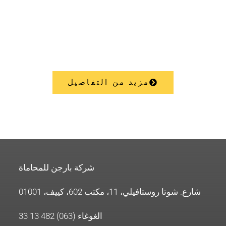
خدمات
مزيد من التفاصيل
شركة بارجن للمحاماة
شارع. شوتا روستافيلي، 11، مكتب 602، كييف، 01001
الغوغاء (063) 482 13 33