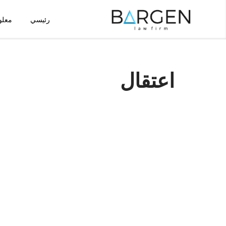
رئيسي
معلو
تخطى
إلى
المحتوى
اعتقال