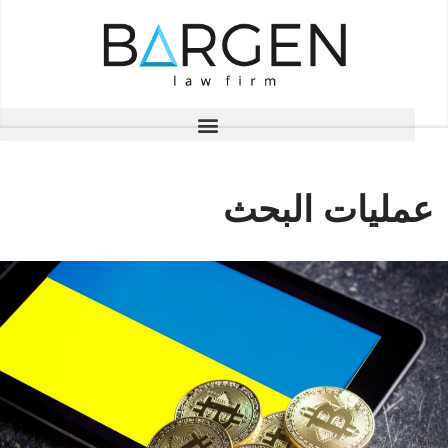
تخطى
إلى
المحتوى
عمليات البحث