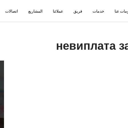
مات عنا
خدمات
فريق
عملائنا
المشاريع
اتصالات
невиплата з