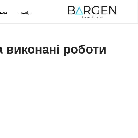
رئيسي
معلو
تخطى
إلى
المحتوى
а виконані роботи