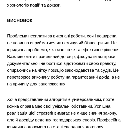
хронологію подій та докази.
ВИСНОВОК
Проблема несплати за виконані роботи, хоч і поширена,
не повинна сприйматися як неминучий бізнес-ризик. Це
юридична проблема, яка має чітке та ефективне рішення.
Важливо мати правильний договір, фіксувати всі кроки
документально і не боятися відстоювати свою правоту,
спираючись на чітку позицію законодавства та судів. Це
перетворює виконану роботу на гарантований дохід, а не
на причину для занепокоєння.
Хоча представлений алгоритм є універсальним, проте
кожна справа має свої унікальні обставини. Успішна
реалізація цієї стратегії вимагає не лише знання закону,
але й досвіду ведення господарських спорів. Професійна
юридична допомога на етапі складання договору,