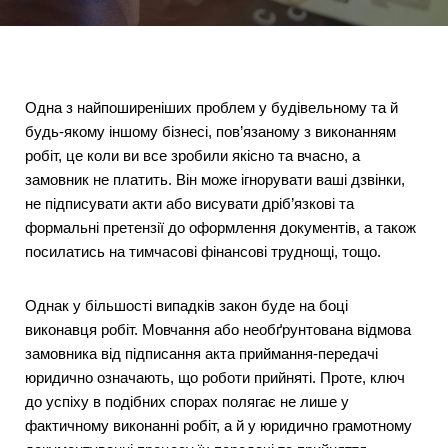
Одна з найпоширеніших проблем у будівельному та й
будь-якому іншому бізнесі, пов’язаному з виконанням
робіт, це коли ви все зробили якісно та вчасно, а
замовник не платить. Він може ігнорувати ваші дзвінки,
не підписувати акти або висувати дріб’язкові та
формальні претензії до оформлення документів, а також
посилатись на тимчасові фінансові труднощі, тощо.
Однак у більшості випадків закон буде на боці
виконавця робіт. Мовчання або необґрунтована відмова
замовника від підписання акта приймання-передачі
юридично означають, що роботи прийняті. Проте, ключ
до успіху в подібних спорах полягає не лише у
фактичному виконанні робіт, а й у юридично грамотному