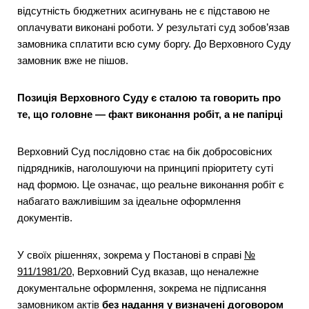
відсутність бюджетних асигнувань не є підставою не
оплачувати виконані роботи. У результаті суд зобов’язав
замовника сплатити всю суму боргу. До Верховного Суду
замовник вже не пішов.
Позиція Верховного Суду є сталою та говорить про
те, що головне — факт виконання робіт, а не папірці
Верховний Суд послідовно стає на бік добросовісних
підрядників, наголошуючи на принципі пріоритету суті
над формою. Це означає, що реальне виконання робіт є
набагато важливішим за ідеальне оформлення
документів.
У своїх рішеннях, зокрема у Постанові в справі
№
911/1981/20
, Верховний Суд вказав, що неналежне
документальне оформлення, зокрема не підписання
замовником актів
без надання у визначені договором