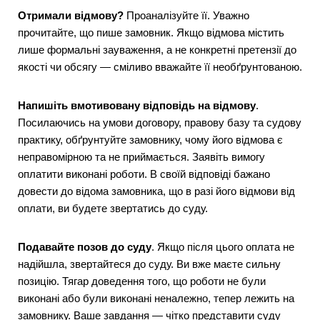
Отримали відмову?
Проаналізуйте її. Уважно
прочитайте, що пише замовник. Якщо відмова містить
лише формальні зауваження, а не конкретні претензії до
якості чи обсягу — сміливо вважайте її необґрунтованою.
Напишіть вмотивовану відповідь на відмову
.
Посилаючись на умови договору, правову базу та судову
практику, обґрунтуйте замовнику, чому його відмова є
неправомірною та не приймається. Заявіть вимогу
оплатити виконані роботи. В своїй відповіді бажано
довести до відома замовника, що в разі його відмови від
оплати, ви будете звертатись до суду.
Подавайте позов до суду
. Якщо після цього оплата не
надійшла, звертайтеся до суду. Ви вже маєте сильну
позицію. Тягар доведення того, що роботи не були
виконані або були виконані неналежно, тепер лежить на
замовнику. Ваше завдання — чітко представити суду