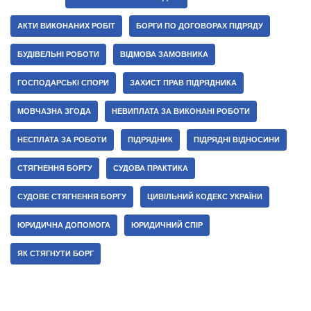
АКТИ ВИКОНАНИХ РОБІТ
БОРГИ ПО ДОГОВОРАХ ПІДРЯДУ
БУДІВЕЛЬНІ РОБОТИ
ВІДМОВА ЗАМОВНИКА
ГОСПОДАРСЬКІ СПОРИ
ЗАХИСТ ПРАВ ПІДРЯДНИКА
МОВЧАЗНА ЗГОДА
НЕВИПЛАТА ЗА ВИКОНАНІ РОБОТИ
НЕСПЛАТА ЗА РОБОТИ
ПІДРЯДНИК
ПІДРЯДНІ ВІДНОСИНИ
СТЯГНЕННЯ БОРГУ
СУДОВА ПРАКТИКА
СУДОВЕ СТЯГНЕННЯ БОРГУ
ЦИВІЛЬНИЙ КОДЕКС УКРАЇНИ
ЮРИДИЧНА ДОПОМОГА
ЮРИДИЧНИЙ СПІР
ЯК СТЯГНУТИ БОРГ