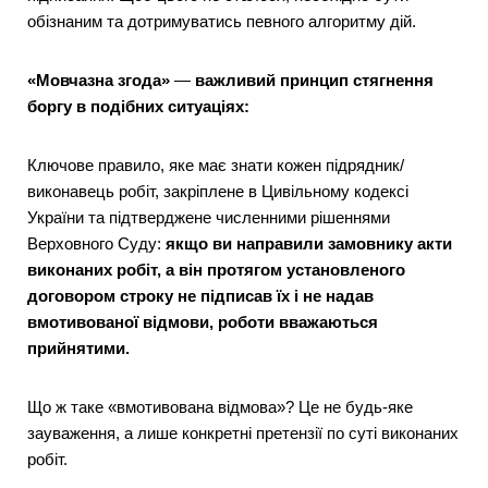
обізнаним та дотримуватись певного алгоритму дій.
«Мовчазна згода»
—
важливий принцип стягнення
боргу в подібних ситуаціях:
Ключове правило, яке має знати кожен підрядник/
виконавець робіт, закріплене в Цивільному кодексі
України та підтверджене численними рішеннями
Верховного Суду:
якщо ви направили замовнику акти
виконаних робіт, а він протягом установленого
договором строку не підписав їх і не надав
вмотивованої відмови, роботи вважаються
прийнятими.
Що ж таке «вмотивована відмова»? Це не будь-яке
зауваження, а лише конкретні претензії по суті виконаних
робіт.