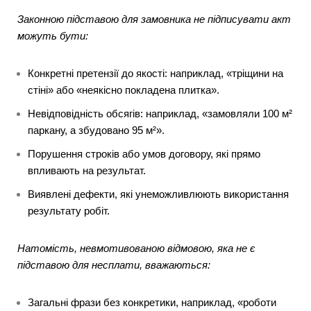
Законною підставою для замовника не підписувати акт
можуть бути:
Конкретні претензії до якості: наприклад, «тріщини на
стіні» або «неякісно покладена плитка».
Невідповідність обсягів: наприклад, «замовляли 100 м²
паркану, а збудовано 95 м²».
Порушення строків або умов договору, які прямо
впливають на результат.
Виявлені дефекти, які унеможливлюють використання
результату робіт.
Натомість, невмотивованою відмовою, яка не є
підставою для несплати, вважаються:
Загальні фрази без конкретики, наприклад, «роботи