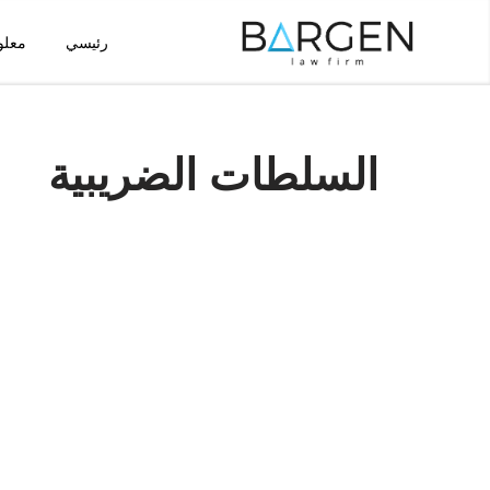
رئيسي
معلو
تخطى
إلى
المحتوى
السلطات الضريبية