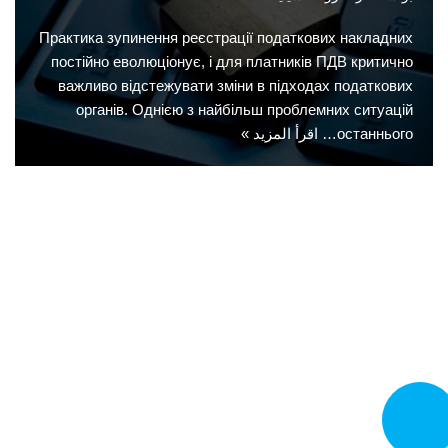
Практика зупинення реєстрації податкових накладних
постійно еволюціонує, і для платників ПДВ критично
важливо відстежувати зміни в підходах податкових
органів. Однією з найбільш проблемних ситуацій
останнього…
اقرأ المزيد »
تصل الآن