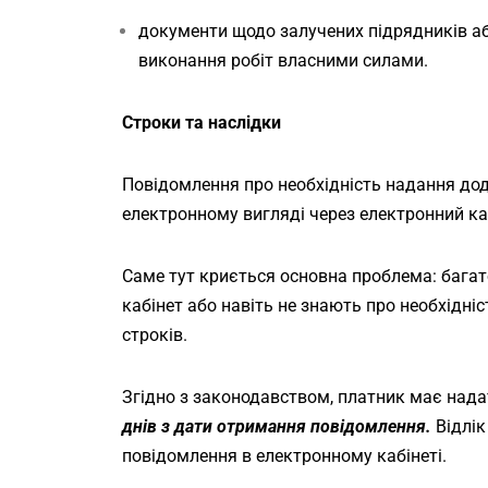
документи щодо залучених підрядників аб
виконання робіт власними силами.
Строки та наслідки
Повідомлення про необхідність надання до
електронному вигляді через електронний ка
Саме тут криється основна проблема: багат
кабінет або навіть не знають про необхідні
строків.
Згідно з законодавством, платник має надат
днів з дати отримання повідомлення.
Відлі
повідомлення в електронному кабінеті.