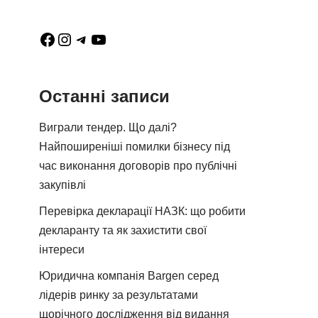
Останні записи
Виграли тендер. Що далі?
Найпоширеніші помилки бізнесу під
час виконання договорів про публічні
закупівлі
Перевірка декларації НАЗК: що робити
декларанту та як захистити свої
інтереси
Юридична компанія Bargen серед
лідерів ринку за результатами
щорічного дослідження від видання