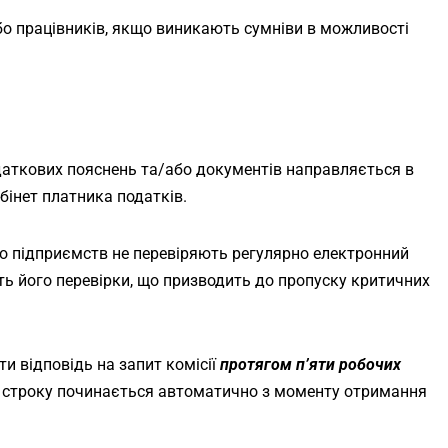
о працівників, якщо виникають сумніви в можливості
даткових пояснень та/або документів направляється в
бінет платника податків.
о підприємств не перевіряють регулярно електронний
сть його перевірки, що призводить до пропуску критичних
и відповідь на запит комісії
протягом п’яти робочих
к строку починається автоматично з моменту отримання