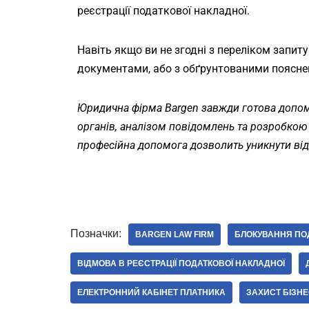
реєстрації податкової накладної.
Навіть якщо ви не згодні з переліком запит
документами, або з обґрунтованими пояснен
Юридична фірма Bargen завжди готова допомо
органів, аналізом повідомлень та розробкою
професійна допомога дозволить уникнути відм
Позначки:
BARGEN LAW FIRM
БЛОКУВАННЯ ПО
ВІДМОВА В РЕЄСТРАЦІЇ ПОДАТКОВОЇ НАКЛАДНОЇ
ЕЛЕКТРОННИЙ КАБІНЕТ ПЛАТНИКА
ЗАХИСТ БІЗНЕ