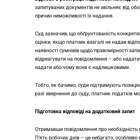
запитуваних документів не звільняє від обо
причин неможливості їх надання.
Суд зазначив, що обґрунтованість конкрети
оцінки, якщо платник взагалі не надав відпо
наявності сумнівів щодо правомірності запи
відреагувати на повідомлення – або надати
надати або чому вони є надлишковими.
Тобто, як бачимо, суди підтримують позицію
разі звернення до суду, платник податків м
Підготовка відповіді на додатковий запит
Отримавши повідомлення про необхідність 
П’ять робочих днів – це небагато, особливо