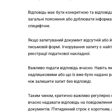
Відповідь має бути конкретною та відповід
загальні пояснення або дублювати інформаці
специфічне.
Якщо запитуваний документ відсутній або й
письмовій формі. Ігнорування запиту є най
реєстрації податкової накладної.
Важливо подати відповідь вчасно. Навіть я
надлишковими або що їх вже було надано ра
ніж залишити запит без відповіді.
Таким чином, критично важливо регулярно п
вчасно надавати відповідь на повідомлення
документів. П’ятиденний строк є коротким,