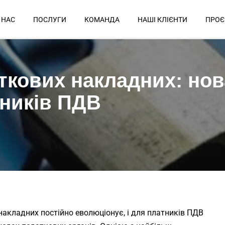
 НАС
ПОСЛУГИ
КОМАНДА
НАШІ КЛІЄНТИ
ПРОЄ
кових накладних: нов
тників ПДВ
накладних постійно еволюціонує, і для платників ПДВ