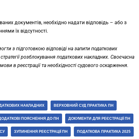
уваних документів, необхідно надати відповідь – або з
нями їх відсутності.
гти з підготовкою відповіді на запити податкових
 стратегії розблокування податкових накладних. Своєчасна
ови в реєстрації та необхідності судового оскарження.
ДАТКОВИХ НАКЛАДНИХ
ВЕРХОВНИЙ СУД ПРАКТИКА ПН
ДОДАТКОВІ ПОЯСНЕННЯ ДО ПН
ДОКУМЕНТИ ДЛЯ РЕЄСТРАЦІЇ ПН
СУ
ЗУПИНЕННЯ РЕЄСТРАЦІЇ ПН
ПОДАТКОВА ПРАКТИКА 2025