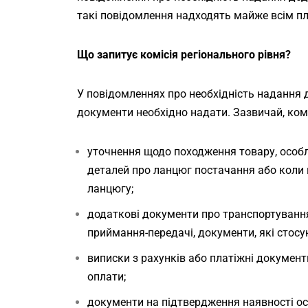
такі повідомлення надходять майже всім п
Що запитує комісія регіонального рівня?
У повідомленнях про необхідність надання 
документи необхідно надати. Зазвичай, комі
уточнення щодо походження товару, особл
деталей про ланцюг постачання або коли 
ланцюгу;
додаткові документи про транспортування
приймання-передачі, документи, які стосу
виписки з рахунків або платіжні докумен
оплати;
документи на підтвердження наявності ос