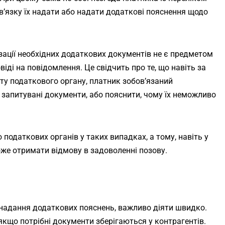
в’язку їх надати або надати додаткові пояснення щодо
зації необхідних додаткових документів не є предметом
віді на повідомлення. Це свідчить про те, що навіть за
ту податкового органу, платник зобов’язаний
 запитувані документи, або пояснити, чому їх неможливо
 податкових органів у таких випадках, а тому, навіть у
оже отримати відмову в задоволенні позову.
надання додаткових пояснень, важливо діяти швидко.
 якщо потрібні документи зберігаються у контрагентів.