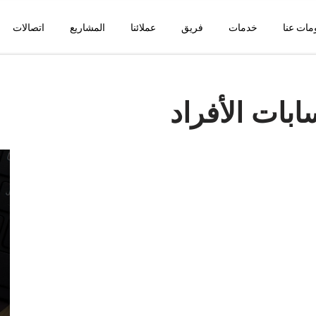
مات عنا
خدمات
فريق
عملائنا
المشاريع
اتصالات
بات الأفراد