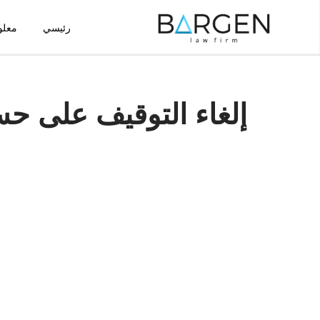
رئيسي
معلو
تخطى
إلى
المحتوى
إلغاء التوقيف على حسا