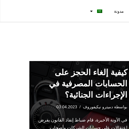
مدونة
كيفية إلغاء الحجز على
الحسابات المصرفية في
الإجراءات الجنائية؟
بواسطة
دميترو نيكيفوروف
03.04.2023
في الآونة الأخيرة، قام ضباط إنفاذ القانون بفرض
اعتقالات على حسابات الشركات وأصحاب