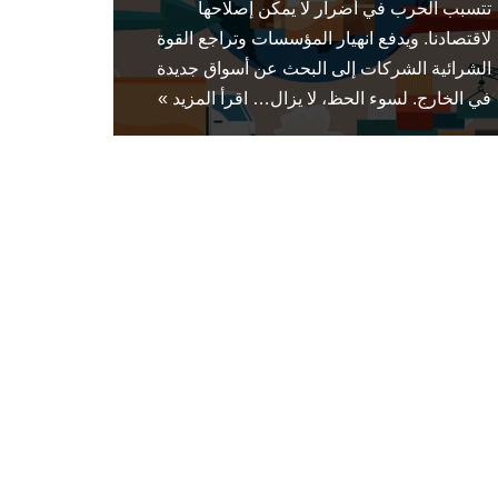
تتسبب الحرب في أضرار لا يمكن إصلاحها
لاقتصادنا. ويدفع انهيار المؤسسات وتراجع القوة
الشرائية الشركات إلى البحث عن أسواق جديدة
في الخارج. لسوء الحظ، لا يزال…
اقرأ المزيد »