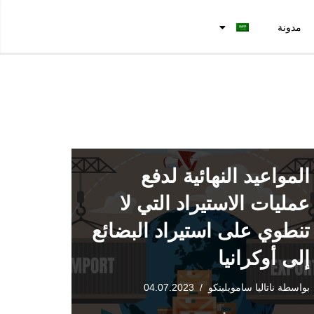
مدونة
المواعيد النهائية لدفع
عمليات الاستيراد التي لا
تنطوي على استيراد البضائع
إلى أوكرانيا
بواسطة
ناتاليا سامويلينكو
04.07.2023