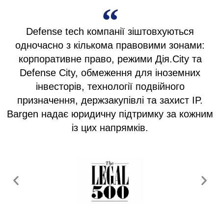
Defense tech компанії зіштовхуються
одночасно з кількома правовими зонами:
корпоративне право, режими Дія.City та
Defense City, обмеження для іноземних
інвесторів, технології подвійного
призначення, держзакупівлі та захист IP.
Bargen надає юридичну підтримку за кожним
із цих напрямків.