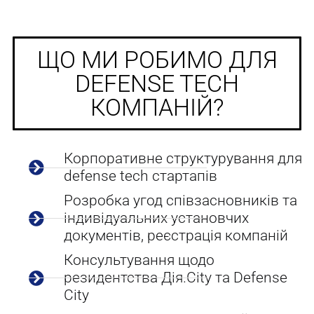
ЩО МИ РОБИМО ДЛЯ
DEFENSE TECH
КОМПАНІЙ?
Корпоративне структурування для
defense tech стартапів
Розробка угод співзасновників та
індивідуальних установчих
документів, реєстрація компаній
Консультування щодо
резидентства Дія.City та Defense
City