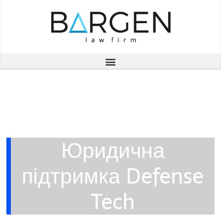
Юридична
підтримка Defense
Tech