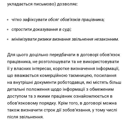
укладається письмово) дозволяє:
чітко зафіксувати обсяг обов’язків працівника;
спростити доказування в суді;
мінімізувати ризики визнання звільнення незаконним.
Для цього доцільно передбачати в договорі обов’язок
працівника, не розголошувати та не використовувати
її у власних інтересах, коротке визначення інформації,
що вважається комерційною таємницею, посилання
на внутрішні документи роботодавця, які містять більш
детальні положення щодо інформації з обмеженим
доступом та з якими працівник ознайомлюється в
обов’язковому порядку. Крім того, в договорі можна
також визначити строк дії зобов’язання, у тому числі
після звільнення.