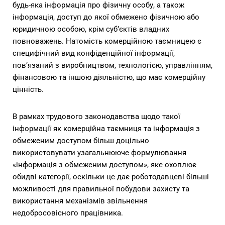
будь-яка інформація про фізичну особу, а також
інформація, доступ до якої обмежено фізичною або
юридичною особою, крім суб’єктів владних
повноважень. Натомість комерційною таємницею є
специфічний вид конфіденційної інформації,
пов’язаний з виробництвом, технологією, управлінням,
фінансовою та іншою діяльністю, що має комерційну
цінність.
В рамках трудового законодавства щодо такої
інформації як комерційна таємниця та інформація з
обмеженим доступом більш доцільно
використовувати узагальнююче формулювання
«інформація з обмеженим доступом», яке охоплює
обидві категорії, оскільки це дає роботодавцеві більші
можливості для правильної побудови захисту та
використання механізмів звільнення
недобросовісного працівника.