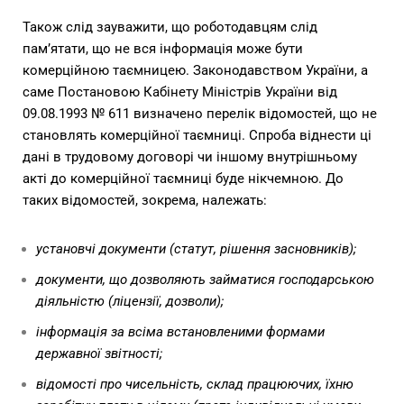
Також слід зауважити, що роботодавцям слід
пам’ятати, що не вся інформація може бути
комерційною таємницею. Законодавством України, а
саме Постановою Кабінету Міністрів України від
09.08.1993 № 611 визначено перелік відомостей, що не
становлять комерційної таємниці. Спроба віднести ці
дані в трудовому договорі чи іншому внутрішньому
акті до комерційної таємниці буде нікчемною. До
таких відомостей, зокрема, належать:
установчі документи (статут, рішення засновників);
документи, що дозволяють займатися господарською
діяльністю (ліцензії, дозволи);
інформація за всіма встановленими формами
державної звітності;
відомості про чисельність, склад працюючих, їхню