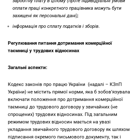
заробітну плату в цілому (проте індивідуальні умови
оплати праці конкретного працівника можуть бути
захищені як персональні дані);
інформація про сплату податків і зборів
.
Регулювання питання дотримання комерційної
таємниці у трудових відносинах
Загальні аспекти:
Кодекс законів про працю України (надалі – КЗпП
України) не містить прямої норми, яка б зобов’язувала
включати положення про дотримання комерційної
таємниці до трудового договору у звичайних (не
спрощених) трудових відносинах. Під загальним
режимом трудових відносин мається на увазі
укладання звичайного трудового договору як шляхом
підписання окремого письмового документу, так і