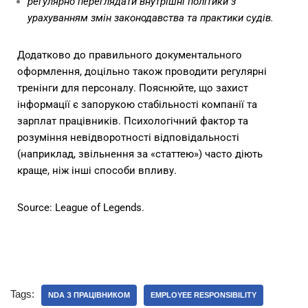
регулярно переглядати внутрішні політики з
урахуванням змін законодавства та практики судів.
Додатково до правильного документального
оформлення, доцільно також проводити регулярні
тренінги для персоналу. Пояснюйте, що захист
інформації є запорукою стабільності компанії та
зарплат працівників. Психологічний фактор та
розуміння невідворотності відповідальності
(наприклад, звільнення за «статтею») часто діють
краще, ніж інші способи впливу.
Source:
League of Legends.
Tags:
NDA З ПРАЦІВНИКОМ
EMPLOYEE RESPONSIBILITY