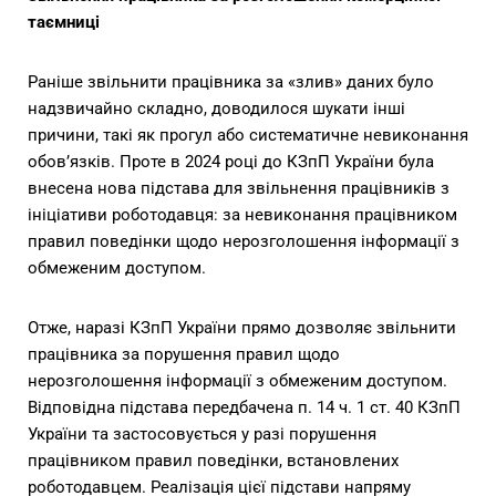
таємниці
Раніше звільнити працівника за «злив» даних було
надзвичайно складно, доводилося шукати інші
причини, такі як прогул або систематичне невиконання
обов’язків. Проте в 2024 році до КЗпП України була
внесена нова підстава для звільнення працівників з
ініціативи роботодавця: за невиконання працівником
правил поведінки щодо нерозголошення інформації з
обмеженим доступом.
Отже, наразі КЗпП України прямо дозволяє звільнити
працівника за порушення правил щодо
нерозголошення інформації з обмеженим доступом.
Відповідна підстава передбачена п. 14 ч. 1 ст. 40 КЗпП
України та застосовується у разі порушення
працівником правил поведінки, встановлених
роботодавцем. Реалізація цієї підстави напряму