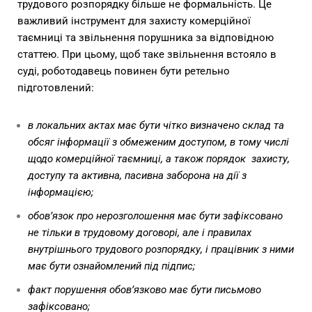
трудового розпорядку
більше не формальність. Це
важливий інструмент для захисту комерційної
таємниці та звільнення порушника за відповідною
статтею. При цьому, щоб таке звільнення встояло в
суді, роботодавець повинен бути ретельно
підготовлений:
в локальних актах має бути чітко визначено склад та
обсяг інформації з обмеженим доступом, в тому числі
щодо комерційної таємниці, а також порядок захисту,
доступу та активна, пасивна заборона на дії з
інформацією;
обов’язок про нерозголошення має бути зафіксовано
не тільки в трудовому договорі, але і правилах
внутрішнього трудового розпорядку, і працівник з ними
має бути ознайомлений під підпис;
факт порушення обов’язково має бути письмово
зафіксовано;