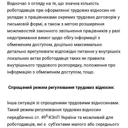
Водночас з огляду на те, що значна кількість
роботодавців при оформленні трудових відносин не
укладає з працівниками окремих трудових договорів у
письмовій формі, а також з метою розширення
можливостей законного звільнення працівників у разі
недотримання вимог щодо обігу інформації з
обмеженим доступом, доцільно максимально
детально врегулювати відповідні питання у внутрішніх
локальних актах роботодавця таких як правила
внутрішнього трудового розпорядку, положення про
інформацію з обмеженим доступом, тощо.
Спрощений режим регулювання трудових відносин:
Інша ситуація зі спрощеними трудовими відносинами.
Такий режим регулювання трудових відносин
5
передбачено ст. 49
КЗпП України та можливий для
роботодавців, які є суб’єктами малого або середнього