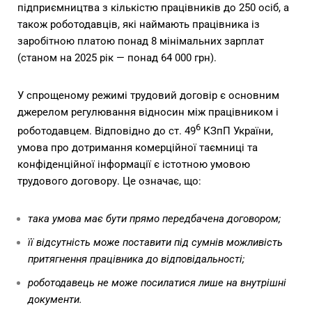
підприємництва з кількістю працівників до 250 осіб, а
також роботодавців, які наймають працівника із
заробітною платою понад 8 мінімальних зарплат
(станом на 2025 рік — понад 64 000 грн).
У спрощеному режимі трудовий договір є основним
джерелом регулювання відносин між працівником і
6
роботодавцем. Відповідно до ст. 49
КЗпП України,
умова про дотримання комерційної таємниці та
конфіденційної інформації є істотною умовою
трудового договору. Це означає, що:
така умова має бути прямо передбачена договором;
її відсутність може поставити під сумнів можливість
притягнення працівника до відповідальності;
роботодавець не може посилатися лише на внутрішні
документи.