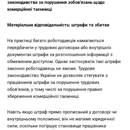
законодавства за порушення зобов’язань щодо
комерційної таємниці
Матеріальна відповідальність: штрафи та збитки
На практиці багато роботодавців намагаються
передбачити у трудових договорах або внутрішніх
документах штрафи за розголошення інформації з
обмеженим доступом. Однак застосувати такі штрафи
законно роботодавець не зможе. Трудове
законодавство України не дозволяє стягувати з
працівників штрафи за порушення трудових
обов’язків, у тому числі за порушення правил
збереження комерційної таємниці.
Навіть якщо штраф прямо прописаний у договорі чи
внутрішньому положенні, він не матиме юридичної
сили, оскільки погіршує становище працівника