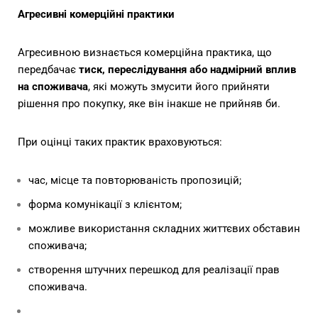
Агресивні комерційні практики
Агресивною визнається комерційна практика, що
передбачає
тиск, переслідування або надмірний вплив
на споживача
, які можуть змусити його прийняти
рішення про покупку, яке він інакше не прийняв би.
При оцінці таких практик враховуються:
час, місце та повторюваність пропозицій;
форма комунікації з клієнтом;
можливе використання складних життєвих обставин
споживача;
створення штучних перешкод для реалізації прав
споживача.