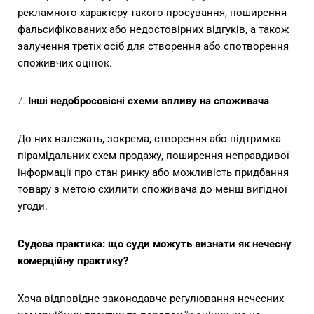
рекламного характеру такого просування, поширення
фальсифікованих або недостовірних відгуків, а також
залучення третіх осіб для створення або спотворення
споживчих оцінок.
Інші недобросовісні схеми впливу на споживача
До них належать, зокрема, створення або підтримка
пірамідальних схем продажу, поширення неправдивої
інформації про стан ринку або можливість придбання
товару з метою схилити споживача до менш вигідної
угоди.
Судова практика: що суди можуть визнати як нечесну
комерційну практику
?
Хоча відповідне законодавче регулювання нечесних