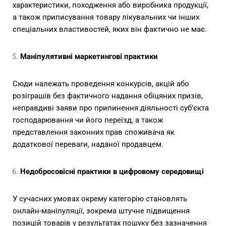
характеристики, походження або виробника продукції,
а також приписування товару лікувальних чи інших
спеціальних властивостей, яких він фактично не має.
Маніпулятивні маркетингові практики
Сюди належать проведення конкурсів, акцій або
розіграшів без фактичного надання обіцяних призів,
неправдиві заяви про припинення діяльності суб’єкта
господарювання чи його переїзд, а також
представлення законних прав споживача як
додаткової переваги, наданої продавцем.
Недобросовісні практики в цифровому середовищі
У сучасних умовах окрему категорію становлять
онлайн-маніпуляції, зокрема штучне підвищення
позицій товарів у результатах пошуку без зазначення