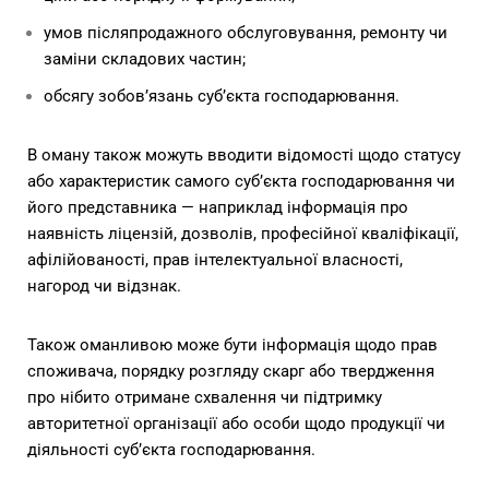
умов післяпродажного обслуговування, ремонту чи
заміни складових частин;
обсягу зобов’язань суб’єкта господарювання.
В оману також можуть вводити відомості щодо статусу
або характеристик самого суб’єкта господарювання чи
його представника — наприклад інформація про
наявність ліцензій, дозволів, професійної кваліфікації,
афілійованості, прав інтелектуальної власності,
нагород чи відзнак.
Також оманливою може бути інформація щодо прав
споживача, порядку розгляду скарг або твердження
про нібито отримане схвалення чи підтримку
авторитетної організації або особи щодо продукції чи
діяльності суб’єкта господарювання.