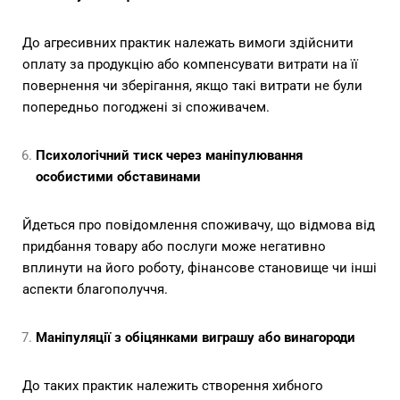
До агресивних практик належать вимоги здійснити
оплату за продукцію або компенсувати витрати на її
повернення чи зберігання, якщо такі витрати не були
попередньо погоджені зі споживачем.
Психологічний тиск через маніпулювання
особистими обставинами
Йдеться про повідомлення споживачу, що відмова від
придбання товару або послуги може негативно
вплинути на його роботу, фінансове становище чи інші
аспекти благополуччя.
Маніпуляції з обіцянками виграшу або винагороди
До таких практик належить створення хибного