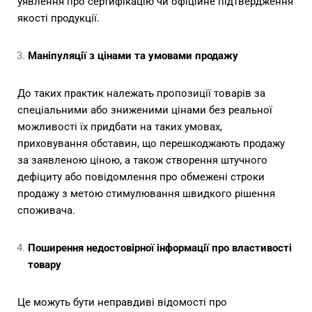
уявлення про сертифікацію чи офіційне підтвердження
якості продукції.
Маніпуляції з цінами та умовами продажу
До таких практик належать пропозиції товарів за
спеціальними або зниженими цінами без реальної
можливості їх придбати на таких умовах,
приховування обставин, що перешкоджають продажу
за заявленою ціною, а також створення штучного
дефіциту або повідомлення про обмежені строки
продажу з метою стимулювання швидкого рішення
споживача.
Поширення недостовірної інформації про властивості
товару
Це можуть бути неправдиві відомості про