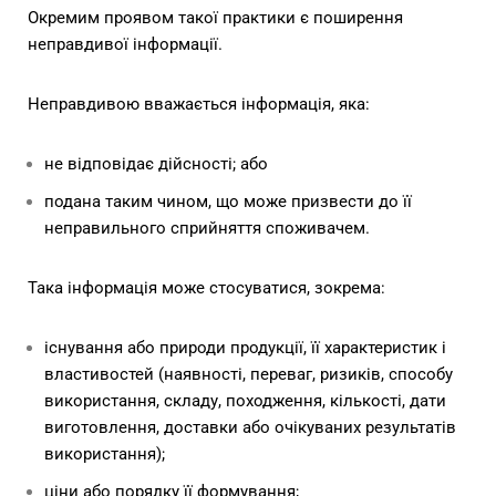
Окремим проявом такої практики є поширення
неправдивої інформації.
Неправдивою вважається інформація, яка:
не відповідає дійсності; або
подана таким чином, що може призвести до її
неправильного сприйняття споживачем.
Така інформація може стосуватися, зокрема:
існування або природи продукції, її характеристик і
властивостей (наявності, переваг, ризиків, способу
використання, складу, походження, кількості, дати
виготовлення, доставки або очікуваних результатів
використання);
ціни або порядку її формування;