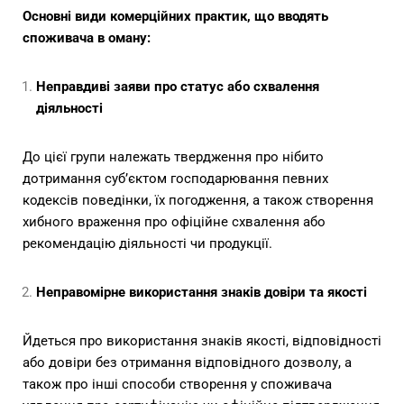
Основні види комерційних практик, що вводять
споживача в оману:
Неправдиві заяви про статус або схвалення
діяльності
До цієї групи належать твердження про нібито
дотримання суб’єктом господарювання певних
кодексів поведінки, їх погодження, а також створення
хибного враження про офіційне схвалення або
рекомендацію діяльності чи продукції.
Неправомірне використання знаків довіри та якості
Йдеться про використання знаків якості, відповідності
або довіри без отримання відповідного дозволу, а
також про інші способи створення у споживача