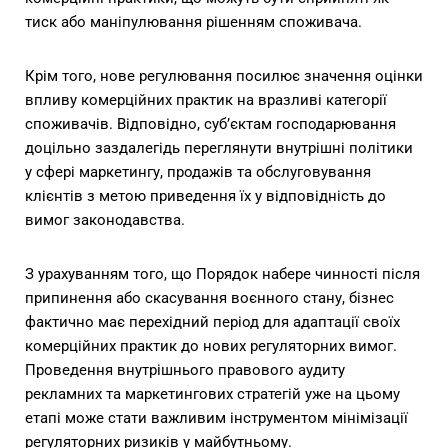
тиск або маніпулювання рішенням споживача.
Крім того, нове регулювання посилює значення оцінки
впливу комерційних практик на вразливі категорії
споживачів. Відповідно, суб’єктам господарювання
доцільно заздалегідь переглянути внутрішні політики
у сфері маркетингу, продажів та обслуговування
клієнтів з метою приведення їх у відповідність до
вимог законодавства.
З урахуванням того, що Порядок набере чинності після
припинення або скасування воєнного стану, бізнес
фактично має перехідний період для адаптації своїх
комерційних практик до нових регуляторних вимог.
Проведення внутрішнього правового аудиту
рекламних та маркетингових стратегій уже на цьому
етапі може стати важливим інструментом мінімізації
регуляторних ризиків у майбутньому.