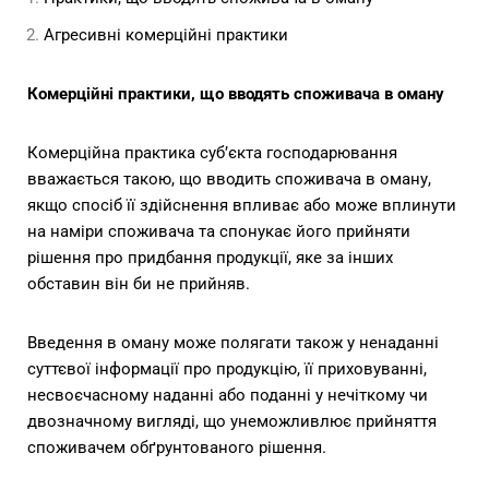
Агресивні комерційні практики
Комерційні практики, що
вводять споживача в оману
Комерційна практика суб’єкта господарювання
вважається такою, що вводить споживача в оману,
якщо спосіб її здійснення впливає або може вплинути
на наміри споживача та спонукає його прийняти
рішення про придбання продукції, яке за інших
обставин він би не прийняв.
Введення в оману може полягати також у ненаданні
суттєвої інформації про продукцію, її приховуванні,
несвоєчасному наданні або поданні у нечіткому чи
двозначному вигляді, що унеможливлює прийняття
споживачем обґрунтованого рішення.