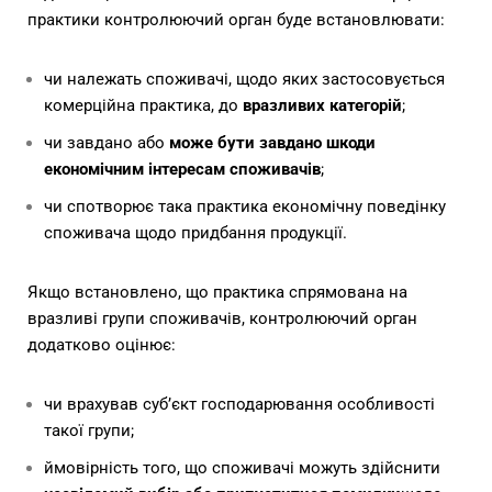
практики контролюючий орган буде встановлювати:
чи належать споживачі, щодо яких застосовується
комерційна практика, до
вразливих категорій
;
чи завдано або
може бути завдано шкоди
економічним інтересам споживачів
;
чи спотворює така практика економічну поведінку
споживача щодо придбання продукції.
Якщо встановлено, що практика спрямована на
вразливі групи споживачів, контролюючий орган
додатково оцінює:
чи врахував суб’єкт господарювання особливості
такої групи;
ймовірність того, що споживачі можуть здійснити