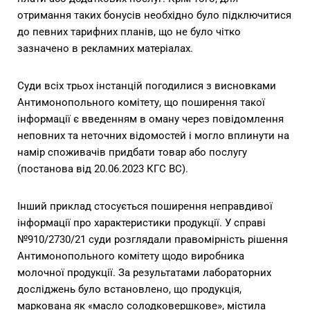
отримання таких бонусів необхідно було підключитися
до певних тарифних планів, що не було чітко
зазначено в рекламних матеріалах.
Суди всіх трьох інстанцій погодилися з висновками
Антимонопольного комітету, що поширення такої
інформації є введенням в оману через повідомлення
неповних та неточних відомостей і могло вплинути на
намір споживачів придбати товар або послугу
(постанова від 20.06.2023 КГС ВС).
Інший приклад стосується поширення неправдивої
інформації про характеристики продукції. У справі
№910/2730/21 суди розглядали правомірність рішення
Антимонопольного комітету щодо виробника
молочної продукції. За результатами лабораторних
досліджень було встановлено, що продукція,
маркована як «масло солодковершкове», містила