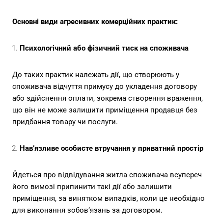
Основні види агресивних комерційних практик:
Психологічний або фізичний тиск на споживача
До таких практик належать дії, що створюють у
споживача відчуття примусу до укладення договору
або здійснення оплати, зокрема створення враження,
що він не може залишити приміщення продавця без
придбання товару чи послуги.
Нав’язливе особисте втручання у приватний простір
Йдеться про відвідування житла споживача всупереч
його вимозі припинити такі дії або залишити
приміщення, за винятком випадків, коли це необхідно
для виконання зобов’язань за договором.