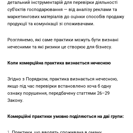
детальний інструментарій для перевірки діяльності
суб’єктів господарювання — від аналізу реклами та
маркетингових матеріалів до оцінки способів продажу
продукції та комунікації зі споживачами.
Розглянемо, які саме практики можуть бути визнані
нечесними та які ризики це створює для бізнесу.
Коли комерційна практика визнається нечесною
Згідно з Порядком, практика визнається нечесною,
якщо під час перевірки встановлено хоча б одну
ознаку порушення, передбачену статтями 26–29
Закону.
Комерційні практики умовно поділяються на дві групи:
Практики, що вводять споживача в оману