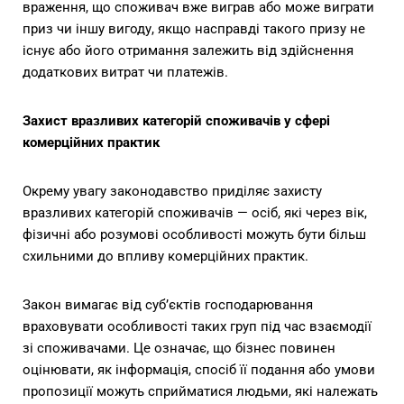
враження, що споживач вже виграв або може виграти
приз чи іншу вигоду, якщо насправді такого призу не
існує або його отримання залежить від здійснення
додаткових витрат чи платежів.
Захист вразливих категорій споживачів у сфері
комерційних практик
Окрему увагу законодавство приділяє захисту
вразливих категорій споживачів — осіб, які через вік,
фізичні або розумові особливості можуть бути більш
схильними до впливу комерційних практик.
Закон вимагає від суб’єктів господарювання
враховувати особливості таких груп під час взаємодії
зі споживачами. Це означає, що бізнес повинен
оцінювати, як інформація, спосіб її подання або умови
пропозиції можуть сприйматися людьми, які належать