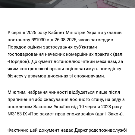
У серпні 2025 року Кабінет Міністрів України ухвалив
постанову №1030 від 26.08.2025, якою затвердив
Порядок оцінки застосування суб’єктами
господарювання нечесних комерційних практик (далі
-Порядок). Документ встановлює чіткий механізм, за
яким контролюючі органи оцінюватимуть поведінку
бізнесу у взаємовідносинах зі споживачами.
Між тим, набрання чинності відбудеться лише після
припинення або скасування воєнного стану, на ряду з
оновленим Законом України від 10 червня 2023 року
№3153-IX «Про захист прав споживачів» (далі -Закон).
Фактично цей документ надає Держпродспоживслужбі