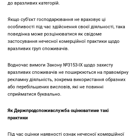
до вразливих категорій.
Якщо суб’єкт господарювання не враховує ці
особливості під час здійснення своєї діяльності, така
поведінка може розцінюватися як свідоме
застосування нечесної комерційної практики щодо
вразливих груп споживачів.
Водночас вимоги Закону №3153-IX щодо захисту
вразливих споживачів не поширюються на правомірну
рекламну діяльність, зокрема використання образних
або перебільшених висловів, які не повинні
сприйматися буквально.
Як Держпродспоживслужба оцінюватиме такі
практики
Під час оцінки наявності ознак нечесної комерційної