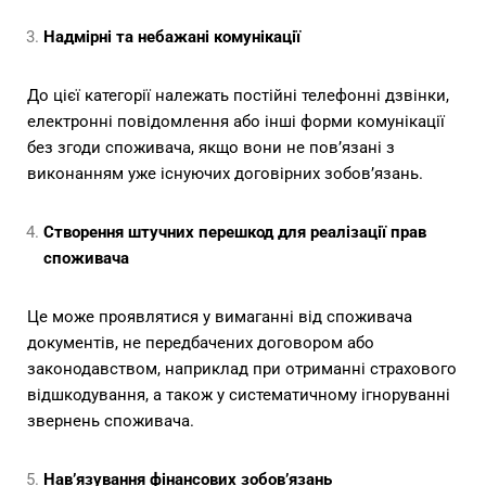
Надмірні та небажані комунікації
До цієї категорії належать постійні телефонні дзвінки,
електронні повідомлення або інші форми комунікації
без згоди споживача, якщо вони не пов’язані з
виконанням уже існуючих договірних зобов’язань.
Створення штучних перешкод для реалізації прав
споживача
Це може проявлятися у вимаганні від споживача
документів, не передбачених договором або
законодавством, наприклад при отриманні страхового
відшкодування, а також у систематичному ігноруванні
звернень споживача.
Нав’язування фінансових зобов’язань