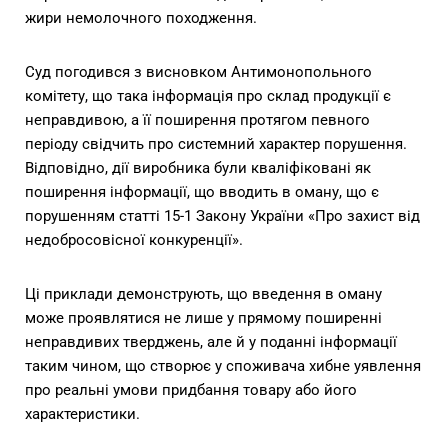
жири немолочного походження.
Суд погодився з висновком Антимонопольного
комітету, що така інформація про склад продукції є
неправдивою, а її поширення протягом певного
періоду свідчить про системний характер порушення.
Відповідно, дії виробника були кваліфіковані як
поширення інформації, що вводить в оману, що є
порушенням статті 15-1 Закону України «Про захист від
недобросовісної конкуренції».
Ці приклади демонструють, що введення в оману
може проявлятися не лише у прямому поширенні
неправдивих тверджень, але й у поданні інформації
таким чином, що створює у споживача хибне уявлення
про реальні умови придбання товару або його
характеристики.