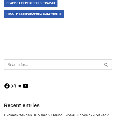
ПРАВИЛА ПЕРЕВЕЗЕННЯ ТВАРИН
РЕЄСТР ВЕТЕРИНАРНИХ ДОКУМЕНТІВ
Recent entries
Виграли тендер. Що далі? Найпоширеніші помилки бізнесу