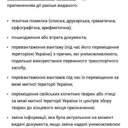
припиненням дії раніше виданого:
технічна помилка (описка, друкарська, граматична,
орфографічна, арифметична);
пошкодження або втрата документа;
перевантаження вантажу (під час його переміщення
територією України) з причин, які унеможливлюють
подальше використання первинного транспортного
засобу;
перевантаження вантажів під час їх переміщення за
межі митної території України;
переміщення свійських копитних тварин або птиці
за межі митної території України із центрів збору
тварин до кінцевого місця призначення;
зміна інформації, яка була актуальною на момент
видачі документа, якщо зміна надалі унеможливлює