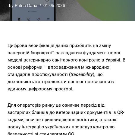
by
Putria Daria
01.05.2026
Цифрова верифікація даних приходить на зміну
паперовій бюрократії, закладаючи фундамент нової
моделі ветеринарно-санітарного контролю в Україні. В
основі реформи – впровадження міжнародних
стандартів простежуваності (
traceability
), що
дозволяють контролювати ланцюг постачання в
єдиному цифровому просторі.
Для операторів ринку це означає перехід від
застарілих бланків до ветеринарних документів із QR-
кодами, значне пришвидшення логістики, а також
повну інтеграцію українських процедур контролю
безпечності зі стандартами ЄС.