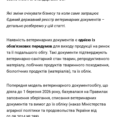
Які зміни очікувати бізнесу та коли саме запрацює
Єдиний державний реєстр ветеринарних документів –
детально розберемо у цій статті.
Наявність ветеринарних документів є
однією із
обов’язкових передумов
для виходу продукції на ринок
та її подальшого обігу. Такі документи підтверджують
ветеринарно-санітарний стан тварин, репродуктивного
матеріалу, побічних продуктів тваринного походження,
біологічних продуктів (матеріалів), та їх облік.
Попередня модель ветеринарного документообігу, що
діяла до 1 березня 2026 року, базувалася на Правилах
заповнення зберігання, списання ветеринарних
документів та вимог до їх обліку (наказ Міністерства
аграрної політики та продовольства України від
01.08.2014 № 288).