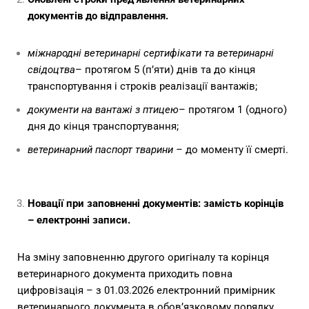
документів до відправлення.
міжнародні ветеринарні сертифікати та ветеринарні
свідоцтва
– протягом 5 (п’яти) днів та до кінця
транспортування і строків реалізації вантажів;
документи на вантажі з птицею
– протягом 1 (одного)
дня до кінця транспортування;
ветеринарний паспорт тварини –
до моменту її смерті.
Новації при заповненні документів: замість корінців
– електронні записи.
На зміну заповненню другого оригіналу та корінця
ветеринарного документа приходить повна
цифровізація – з 01.03.2026 електронний примірник
ветеринарного документа в обов’язковому порядку