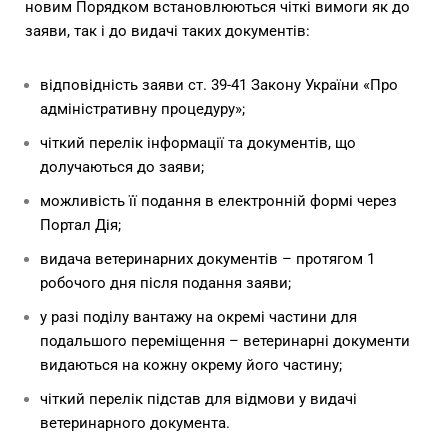
новим Порядком встановлюються чіткі вимоги як до
заяви, так і до видачі таких документів:
відповідність заяви ст. 39-41 Закону України «Про
адміністративну процедуру»;
чіткий перелік інформації та документів, що
долучаються до заяви;
можливість її подання в електронній формі через
Портал Дія;
видача ветеринарних документів – протягом 1
робочого дня після подання заяви;
у разі поділу вантажу на окремі частини для
подальшого переміщення – ветеринарні документи
видаються на кожну окрему його частину;
чіткий перелік підстав для відмови у видачі
ветеринарного документа.