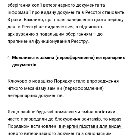
зберігання копії ветеринарного документа та
інформації про видачу документа в Реєстрі становить
3 роки. Важливо, що після завершення цього періоду
дані в Реєстрі не видаляються, а підлягають
архівуванню з подальшим зберіганням – до
припинення функціонування Реєстру.
Можливість заміни (переоформлення) ветеринарних
документів.
Ключовою новацією Порядку стало впровадження
чіткого механізму заміни (переоформлення)
ветеринарних документів.
Якщо раніше будь-які помилки чи зміна логістики
часто призводили до блокування вантажів, то наразі
Порядком встановлені
вичерпні підстави для видачі
нового ветеринарного документа
з одночасним