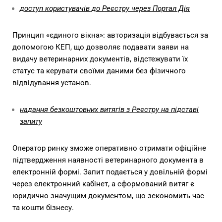
доступ користувачів до Реєстру через Портал Дія
Принцип «єдиного вікна»: авторизація відбувається за
допомогою КЕП, що дозволяє подавати заяви на
видачу ветеринарних документів, відстежувати їх
статус та керувати своїми даними без фізичного
відвідування установ.
надання безкоштовних витягів з Реєстру на підставі
запиту
Оператор ринку зможе оперативно отримати офіційне
підтвердження наявності ветеринарного документа в
електронній формі. Запит подається у довільній формі
через електронний кабінет, а сформований витяг є
юридично значущим документом, що зекономить час
та кошти бізнесу.