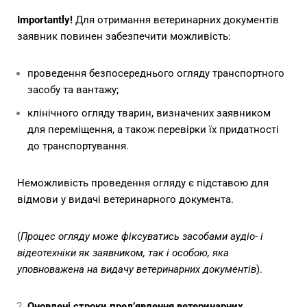
Importantly!
Для отримання ветеринарних документів
заявник повинен забезпечити можливість:
проведення безпосереднього огляду транспортного
засобу та вантажу;
клінічного огляду тварин, визначених заявником
для переміщення, а також перевірки їх придатності
до транспортування.
Неможливість проведення огляду є підставою для
відмови у видачі ветеринарного документа.
(
Процес огляду може фіксуватись засобами аудіо- і
відеотехніки як заявником, так і особою, яка
уповноважена на видачу ветеринарних документів
).
Оновлені строки пред’явлення ветеринарних