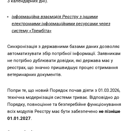
3 календарних дні).
інформаційна взаємодія Реєстру з іншими
електронними інформаційними ресурсами через
систему «Трембіта»
Синхронізація з державними базами даних дозволяє
автоматизувати збір потрібної інформації. Заявникам
не потрібно дублювати довідки, які держава має у
реєстрах, що значно пришвидшує процес отримання
ветеринарних документів.
Попри те, що новий Порядок почав діяти з 01.03.2026,
технічна модернізація системи триває. Відповідно до
Порядку, повноцінне та безперебійне функціонування
всіх модулів Реєстру має бути забезпечено
не пізніше
01.01.2027
.