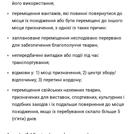
його використання;
переміщення вантажів, які повинні повернутися до
місця їх походження або бути переміщені до іншого
місця призначення, з однієї із таких причин:
заплановане переміщення несподівано перервано
для забезпечення благополуччя тварин;
непередбачені випадки або події під час
транспортування;
відмови у: 1) місці призначення, 2) центрі збору/
відпочинку; 3) перетині кордону;
переміщення свійських наземних тварин,
призначених для виставок, спортивних, культурних і
подібних заходів і їх подальше повернення до місця
походження, якщо їх перебування склало більше 5
(п’яти) днів.