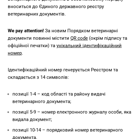
вноситься до Єдиного державного реєстру
ветеринарних документів.
We pay attention!
За новим Порядком ветеринарні
документи повинні містити
QR code
(окрім підпису та
офіційної печатки) та
унікальний ідентифікаційний
номер
.
Ідентифікаційний номер генерується Реєстром та
складається з 14 символів:
позиції 1-4 – код області та району видачі
ветеринарного документа;
позиції 5-9 – номер електронного журналу особи, яка
видала документ;
позиції 10-14 – порядковий номер ветеринарного
документа.