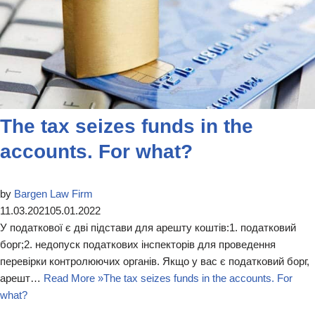
The tax seizes funds in the
accounts. For what?
by
Bargen Law Firm
11.03.2021
05.01.2022
У податкової є дві підстави для арешту коштів:1. податковий
борг;2. недопуск податкових інспекторів для проведення
перевірки контролюючих органів. Якщо у вас є податковий борг,
арешт…
Read More »
The tax seizes funds in the accounts. For
what?