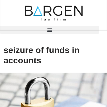
Skip
to
content
seizure of funds in
accounts