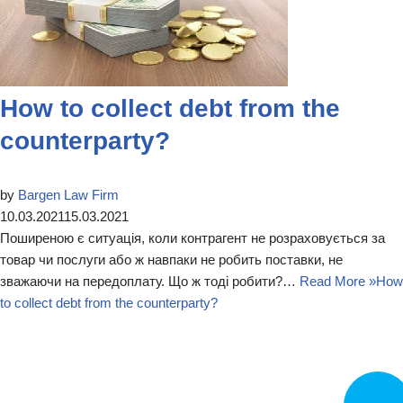
How to collect debt from the
counterparty?
by
Bargen Law Firm
10.03.2021
15.03.2021
Поширеною є ситуація, коли контрагент не розраховується за
товар чи послуги або ж навпаки не робить поставки, не
зважаючи на передоплату. Що ж тоді робити?…
Read More »
How
to collect debt from the counterparty?