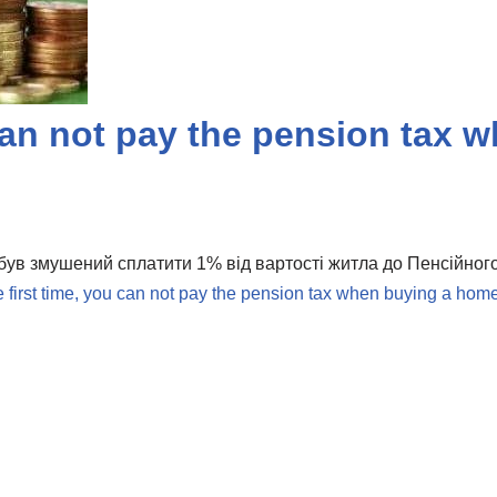
 can not pay the pension tax
 був змушений сплатити 1% від вартості житла до Пенсійного
e first time, you can not pay the pension tax when buying a home