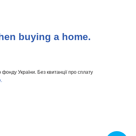
 when buying a home.
 фонду України. Без квитанції про сплату
.