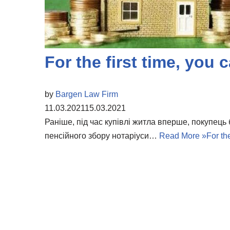
For the first time, you
by
Bargen Law Firm
11.03.2021
15.03.2021
Раніше, під час купівлі житла вперше, покупець
пенсійного збору нотаріуси…
Read More »
For th