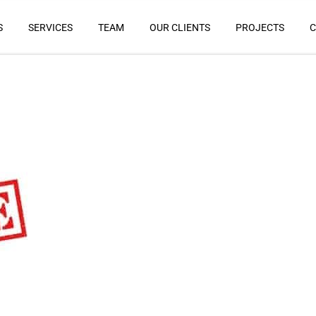
S
SERVICES
TEAM
OUR CLIENTS
PROJECTS
C