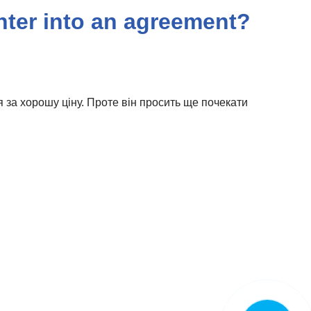
enter into an agreement?
 за хорошу ціну. Проте він просить ще почекати