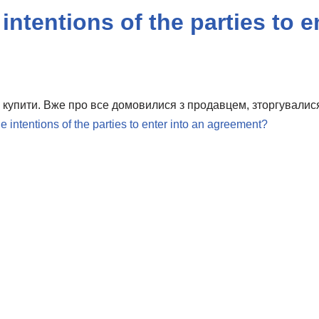
intentions of the parties to 
 купити. Вже про все домовилися з продавцем, зторгувалися
e intentions of the parties to enter into an agreement?