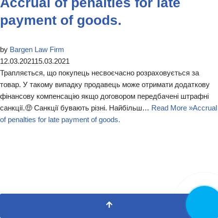
Accrual of penalties for late
payment of goods.
by
Bargen Law Firm
12.03.2021
15.03.2021
Трапляється, що покупець несвоєчасно розраховується за
товар. У такому випадку продавець може отримати додаткову
фінансову компенсацію якщо договором передбачені штрафні
санкції.🤑 Санкції бувають різні. Найбільш…
Read More »
Accrual
of penalties for late payment of goods.
CALL NO