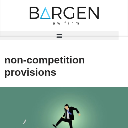
Skip
to
content
non-competition
provisions