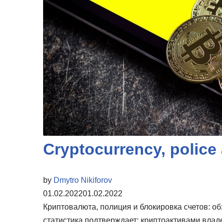
Cryptocurrency, police 
by
Dmytro Nikiforov
01.02.2022
01.02.2022
Криптовалюта, полиция и блокировка счетов: 
статистика подтверждает: криптоактивами вла