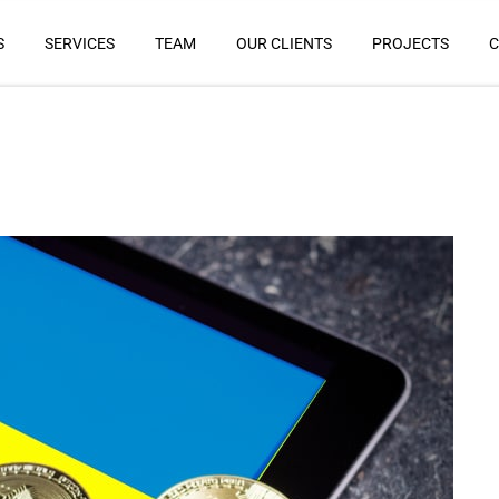
S
SERVICES
TEAM
OUR CLIENTS
PROJECTS
C