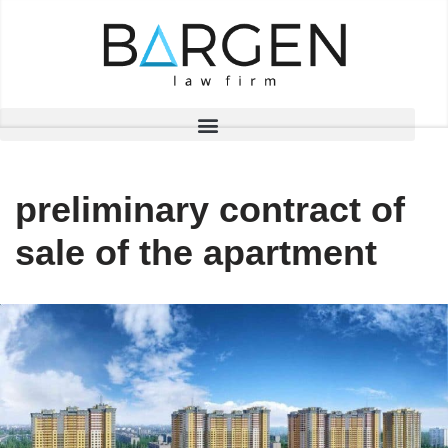
Skip
to
content
preliminary contract of
sale of the apartment