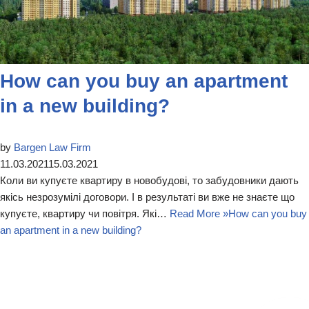
How can you buy an apartment
in a new building?
by
Bargen Law Firm
11.03.2021
15.03.2021
Коли ви купуєте квартиру в новобудові, то забудовники дають
якісь незрозумілі договори. І в результаті ви вже не знаєте що
купуєте, квартиру чи повітря. Які…
Read More »
How can you buy
an apartment in a new building?