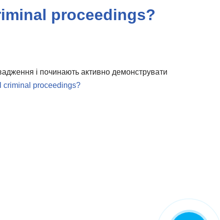
riminal proceedings?
овадження і починають активно демонструвати
 criminal proceedings?