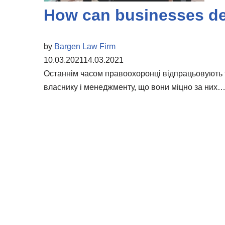
How can businesses def
by
Bargen Law Firm
10.03.2021
14.03.2021
Останнім часом правоохоронці відпрацьовують 
власнику і менеджменту, що вони міцно за них