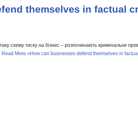
end themselves in factual c
таку схему тиску на бізнес – розпочинають кримінальне пр
…
Read More »
How can businesses defend themselves in factual