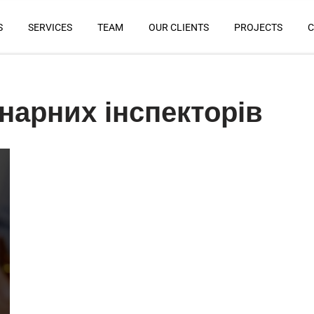
S
SERVICES
TEAM
OUR CLIENTS
PROJECTS
C
нарних інспекторів