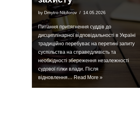
by
Dmytro Nikiforov
14.05.2026
Питання притягнення суддів до
дисциплінарної відповідальності в Україні
традиційно перебуває на перетині запиту
суспільства на справедливість та
необхідності збереження незалежності
судової гілки влади. Після
відновлення…
Read More »