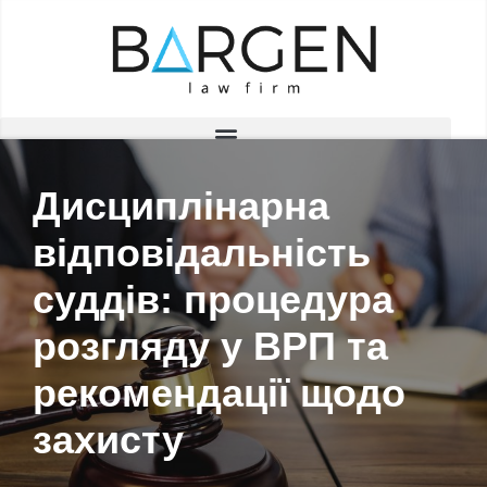
Перейти
до
вмісту
Дисциплінарна
відповідальність
суддів: процедура
розгляду у ВРП та
рекомендації щодо
захисту