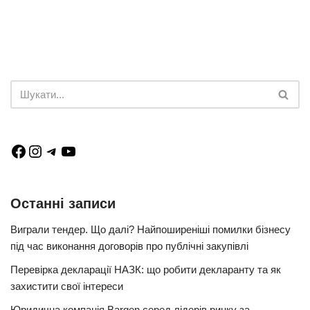
Останні записи
Виграли тендер. Що далі? Найпоширеніші помилки бізнесу
під час виконання договорів про публічні закупівлі
Перевірка декларації НАЗК: що робити декларанту та як
захистити свої інтереси
Юридична компанія Bargen серед лідерів ринку за