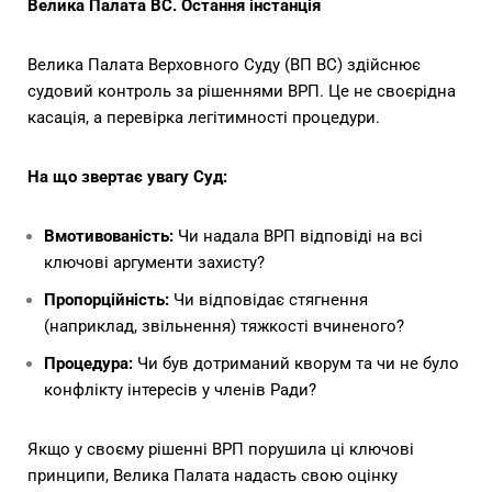
Велика Палата ВС. Остання інстанція
Велика Палата Верховного Суду (ВП ВС) здійснює
судовий контроль за рішеннями ВРП. Це не своєрідна
касація, а перевірка легітимності процедури.
На що звертає увагу Суд:
Вмотивованість:
Чи надала ВРП відповіді на всі
ключові аргументи захисту?
Пропорційність:
Чи відповідає стягнення
(наприклад, звільнення) тяжкості вчиненого?
Процедура:
Чи був дотриманий кворум та чи не було
конфлікту інтересів у членів Ради?
Якщо у своєму рішенні ВРП порушила ці ключові
принципи, Велика Палата надасть свою оцінку