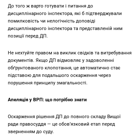
До того ж варто готувати і питання до
дисциплінарного інспектора, які б підтверджували
помилковість чи нелогічність доповіді
дисциплінарного інспектора та представленій ним
позиції перед ДП.
Не нехтуйте правом на виклик свідків та витребування
документів. Якщо ДП відмовляє у задоволенні
обґрунтованого клопотання, це автоматично стає
підставою для подальшого оскарження через
порушення принципу змагальності.
Апеляція у ВРП: що потрібно знати
Оскарження рішення ДП до повного складу Вищої
ради правосуддя — це обов’язковий етап перед
зверненням до суду.