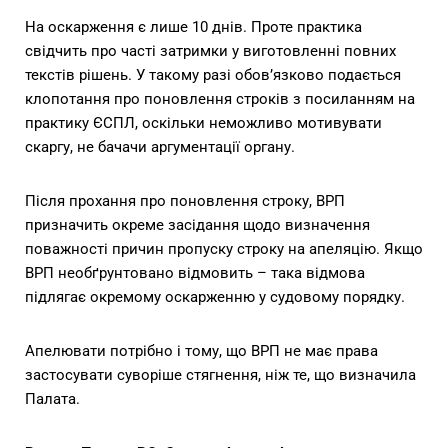
На оскарження є лише 10 днів. Проте практика
свідчить про часті затримки у виготовленні повних
текстів рішень. У такому разі обов’язково подається
клопотання про поновлення строків з посиланням на
практику ЄСПЛ, оскільки неможливо мотивувати
скаргу, не бачачи аргументації органу.
Після прохання про поновлення строку, ВРП
призначить окреме засідання щодо визначення
поважності причин пропуску строку на апеляцію. Якщо
ВРП необґрунтовано відмовить – така відмова
підлягає окремому оскарженню у судовому порядку.
Апелювати потрібно і тому, що ВРП не має права
застосувати суворіше стягнення, ніж те, що визначила
Палата.