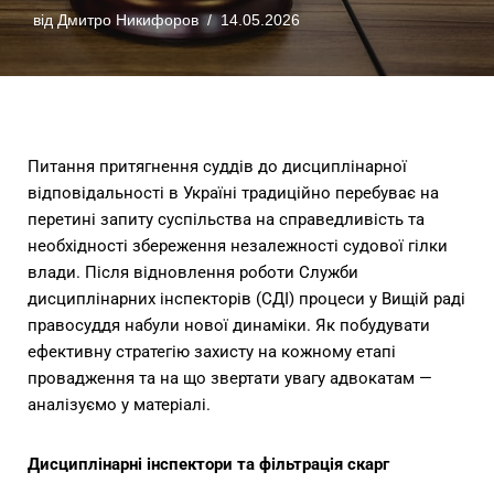
від
Дмитро Никифоров
14.05.2026
Питання притягнення суддів до дисциплінарної
відповідальності в Україні традиційно перебуває на
перетині запиту суспільства на справедливість та
необхідності збереження незалежності судової гілки
влади. Після відновлення роботи Служби
дисциплінарних інспекторів (СДІ) процеси у Вищій раді
правосуддя набули нової динаміки. Як побудувати
ефективну стратегію захисту на кожному етапі
провадження та на що звертати увагу адвокатам —
аналізуємо у матеріалі.
Дисциплінарні інспектори та фільтрація скарг