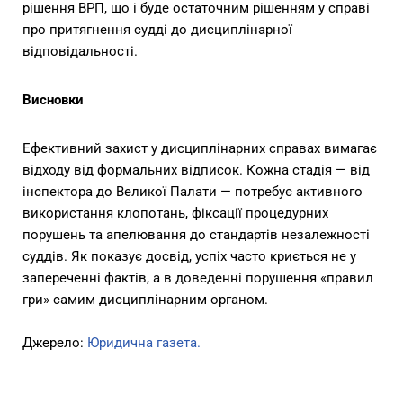
рішення ВРП, що і буде остаточним рішенням у справі
про притягнення судді до дисциплінарної
відповідальності.
Висновки
Ефективний захист у дисциплінарних справах вимагає
відходу від формальних відписок. Кожна стадія — від
інспектора до Великої Палати — потребує активного
використання клопотань, фіксації процедурних
порушень та апелювання до стандартів незалежності
суддів. Як показує досвід, успіх часто криється не у
запереченні фактів, а в доведенні порушення «правил
гри» самим дисциплінарним органом.
Джерело:
Юридична газета.