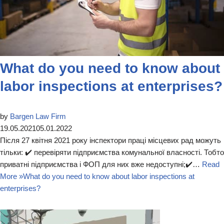
What do you need to know about
labor inspections at enterprises?
by
Bargen Law Firm
19.05.2021
05.01.2022
Після 27 квітня 2021 року інспектори праці місцевих рад можуть
тільки: ✔️ перевіряти підприємства комунальної власності. Тобто
приватні підприємства і ФОП для них вже недоступні;✔️…
Read
More »
What do you need to know about labor inspections at
enterprises?