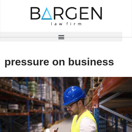
Skip
to
content
pressure on business