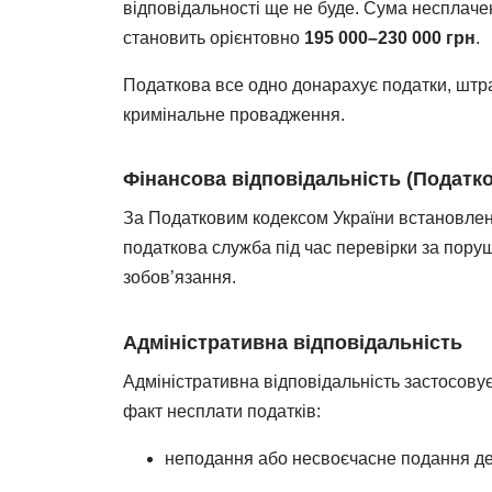
відповідальності ще не буде. Сума несплаче
становить орієнтовно
195 000–230 000 грн
.
Податкова все одно донарахує податки, штр
кримінальне провадження.
Фінансова відповідальність (Податк
За Податковим кодексом України встановле
податкова служба під час перевірки за пор
зобов’язання.
Адміністративна відповідальність
Адміністративна відповідальність застосов
факт несплати податків:
неподання або несвоєчасне подання дек