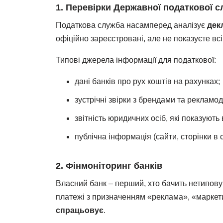
1. Перевірки Державної податкової 
Податкова служба насамперед аналізує
дек
офіційно зареєстровані, але не показуєте всі
Типові джерела інформації для податкової:
дані банків про рух коштів на рахунках;
зустрічні звірки з брендами та рекламо
звітність юридичних осіб, які показують
публічна інформація (сайти, сторінки в 
2. Фінмоніторинг банків
Власний банк – перший, хто бачить нетипову
платежі з призначенням «реклама», «маркети
спрацьовує
.