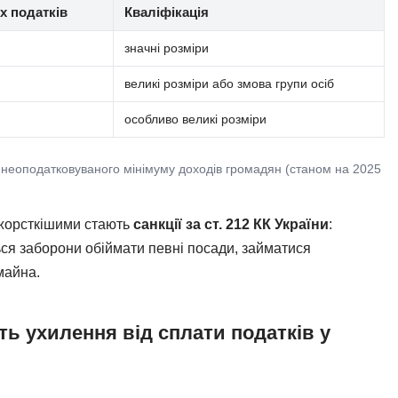
х податків
Кваліфікація
значні розміри
великі розміри або змова групи осіб
особливо великі розміри
і неоподатковуваного мінімуму доходів громадян (станом на 2025
 жорсткішими стають
санкції за ст. 212 КК України
:
ся заборони обіймати певні посади, займатися
майна.
ь ухилення від сплати податків у