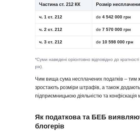
Частина ст. 212 КК
Розмір несплачени
ч. 1 ст. 212
de
4 542 000 грн
ч. 2 ст. 212
de
7 570 000 грн
ч. 3 ст. 212
de
10 598 000 грн
*Суми наведені орієнтовно відповідно до кратност
рік).
Чим вища сума несплачених податків – тим
зростають розміри штрафів, а також додають
підприємницькою діяльністю та конфіскація 
Як податкова та БЕБ виявляют
блогерів