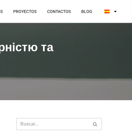
ES
PROYECTOS
CONTACTOS
BLOG
рністю та