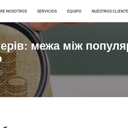
RE NOSOTROS
SERVICIOS
EQUIPO
NUESTROS CLIENT
ерів: межа між популя
ю