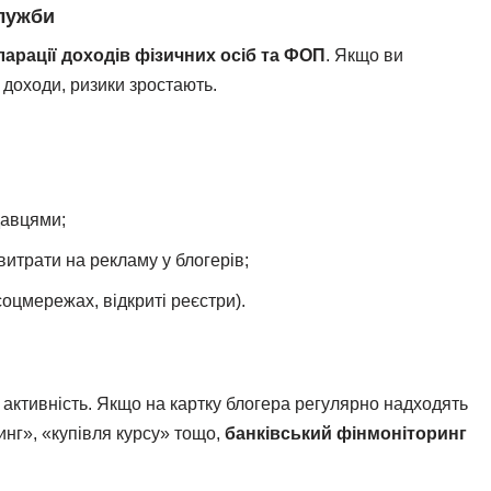
служби
ларації доходів фізичних осіб та ФОП
. Якщо ви
 доходи, ризики зростають.
давцями;
 витрати на рекламу у блогерів;
соцмережах, відкриті реєстри).
 активність. Якщо на картку блогера регулярно надходять
нг», «купівля курсу» тощо,
банківський фінмоніторинг