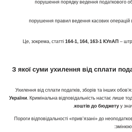
порушення порядку ведення податкового обл
порушення правил ведення касових операцій (п
Це, зокрема, статті
164-1, 164, 163-1 КУпАП
– штр
З якої суми ухилення від сплати под
Ухилення від сплати податків, зборів та інших обов
України
. Кримінальна відповідальність настає лише тод
коштів до бюджету
у зна
Пороги відповідальності «прив’язані» до неоподатко
змінюю