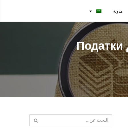
مدونة
Податки 