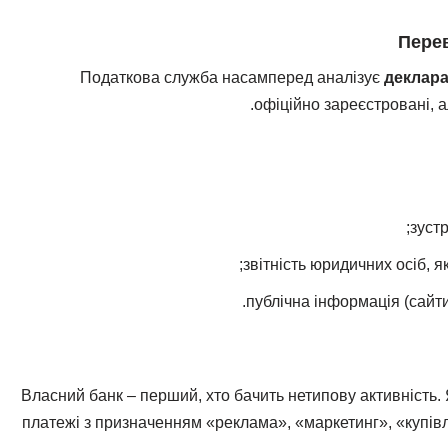
Податкова служба насамперед аналізує
деклара
офіційно зареєстровані, а
зуст
звітність юридичних осіб, я
публічна інформація (сайти
Власний банк – перший, хто бачить нетипову активність.
платежі з призначенням «реклама», «маркетинг», «купів