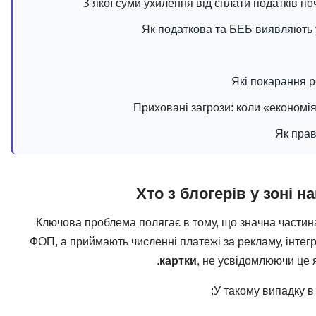
З якої суми ухилення від сплати податків п
Як податкова та БЕБ виявляють у
Які покарання р
Приховані загрози: коли «економі
Як прав
Хто з блогерів у зоні 
Ключова проблема полягає в тому, що значна частин
ФОП, а приймають численні платежі за рекламу, інтег
картки
, не усвідомлюючи це 
:
У такому випадку в