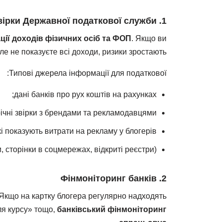
1. Перевірки Державної податкової служби
ції доходів фізичних осіб та ФОП
. Якщо ви
ле не показуєте всі доходи, ризики зростають.
Типові джерела інформації для податкової:
дані банків про рух коштів на рахунках;
річні звірки з брендами та рекламодавцями;
кі показують витрати на рекламу у блогерів;
, сторінки в соцмережах, відкриті реєстри).
2. Фінмоніторинг банків
 Якщо на картку блогера регулярно надходять
ля курсу» тощо,
банківський фінмоніторинг