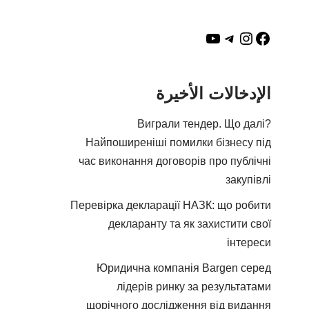
الإدخالات الأخيرة
Виграли тендер. Що далі?
Найпоширеніші помилки бізнесу під
час виконання договорів про публічні
закупівлі
Перевірка декларації НАЗК: що робити
декларанту та як захистити свої
інтереси
Юридична компанія Bargen серед
лідерів ринку за результатами
щорічного дослідження від видання