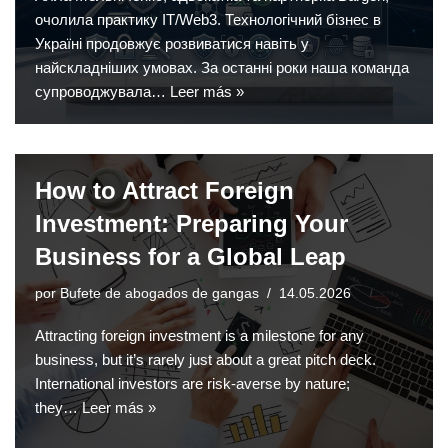
очолила практику IT/Web3. Технологічний бізнес в
Україні продовжує розвиватися навіть у
найскладніших умовах. За останні роки наша команда
супроводжувала…
Leer más »
How to Attract Foreign
Investment: Preparing Your
Business for a Global Leap
por
Bufete de abogados de gangas
14.05.2026
Attracting foreign investment is a milestone for any
business, but it’s rarely just about a great pitch deck.
International investors are risk-averse by nature;
they…
Leer más »