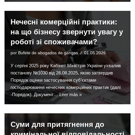
Нечесні комерційні практики:
на що бізнесу звернути увагу у
роботі зі споживачами?
por
Bufete de abogados de gangas
01.05.2026
У серпні 2025 року Кабінет Міністрів України ухвалив
постанову №1030 від 26.08.2025, якою затвердив
Порядок оцінки застосування суб’єктами
господарювання нечесних комерційних практик (далі
-Порядок). Документ…
Leer más »
Суми для притягнення до
кримінальної відповідальності