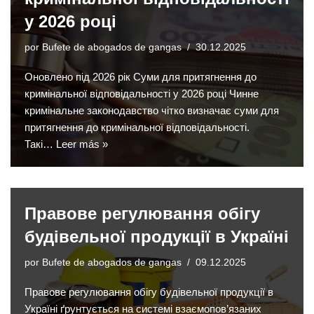
у 2026 році
por
Bufete de abogados de gangas
30.12.2025
Оновлено під 2026 рік Суми для притягнення до
кримінальної відповідальності у 2026 році Чинне
кримінальне законодавство чітко визначає суми для
притягнення до кримінальної відповідальності.
Такі…
Leer más »
Правове регулювання обігу
будівельної продукції в Україні
por
Bufete de abogados de gangas
09.12.2025
Правове регулювання обігу будівельної продукції в
Україні ґрунтується на системі взаємопов’язаних