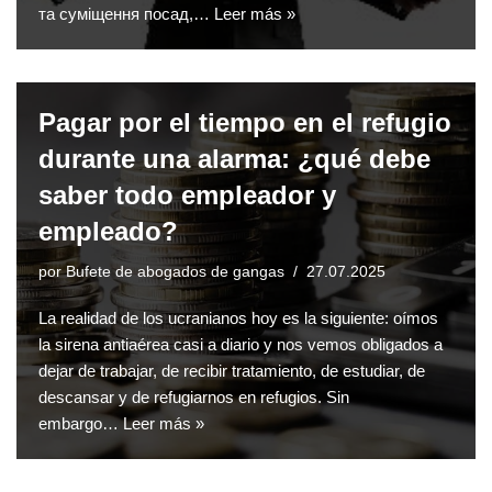
та суміщення посад,…
Leer más »
Pagar por el tiempo en el refugio
durante una alarma: ¿qué debe
saber todo empleador y
empleado?
por
Bufete de abogados de gangas
27.07.2025
La realidad de los ucranianos hoy es la siguiente: oímos
la sirena antiaérea casi a diario y nos vemos obligados a
dejar de trabajar, de recibir tratamiento, de estudiar, de
descansar y de refugiarnos en refugios. Sin
embargo…
Leer más »