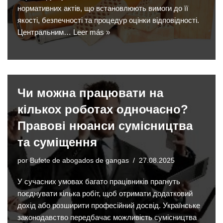
нормативних актів, що встановлюють вимоги до її
якості, безпечності та процедур оцінки відповідності.
Центральним…
Leer más »
Чи можна працювати на
кількох роботах одночасно?
Правові нюанси сумісництва
та суміщення
por
Bufete de abogados de gangas
27.08.2025
У сучасних умовах багато працівників прагнуть
поєднувати кілька робіт, щоб отримати додатковий
дохід або розширити професійний досвід. Українське
законодавство передбачає можливість сумісництва