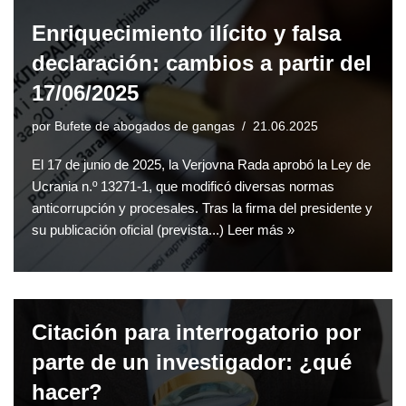
Enriquecimiento ilícito y falsa
declaración: cambios a partir del
17/06/2025
por
Bufete de abogados de gangas
21.06.2025
El 17 de junio de 2025, la Verjovna Rada aprobó la Ley de
Ucrania n.º 13271-1, que modificó diversas normas
anticorrupción y procesales. Tras la firma del presidente y
su publicación oficial (prevista...)
Leer más »
Citación para interrogatorio por
parte de un investigador: ¿qué
hacer?