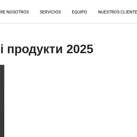
RE NOSOTROS
SERVICIOS
EQUIPO
NUESTROS CLIENT
і продукти 2025