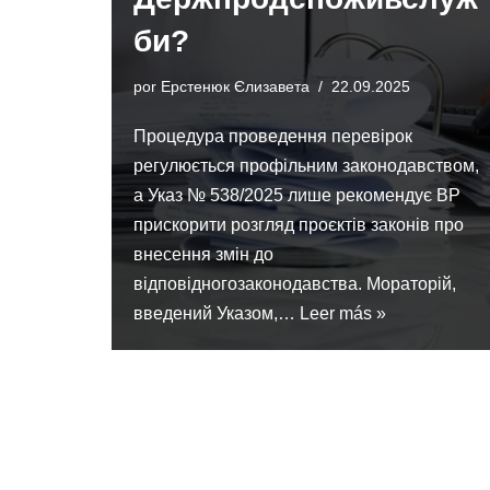
би?
por
Ерстенюк Єлизавета
22.09.2025
Процедура проведення перевірок
регулюється профільним законодавством,
а Указ № 538/2025 лише рекомендує ВР
прискорити розгляд проєктів законів про
внесення змін до
відповідногозаконодавства. Мораторій,
введений Указом,…
Leer más »