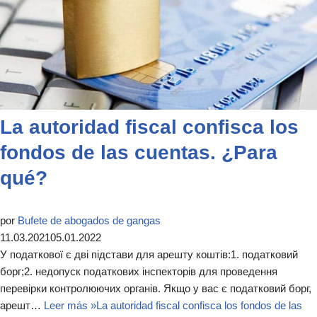
La autoridad fiscal confisca los
fondos de las cuentas. ¿Para
qué?
por
Bufete de abogados de gangas
11.03.2021
05.01.2022
У податкової є дві підстави для арешту коштів:1. податковий
борг;2. недопуск податкових інспекторів для проведення
перевірки контролюючих органів. Якщо у вас є податковий борг,
арешт…
Leer más »
La autoridad fiscal confisca los fondos de las