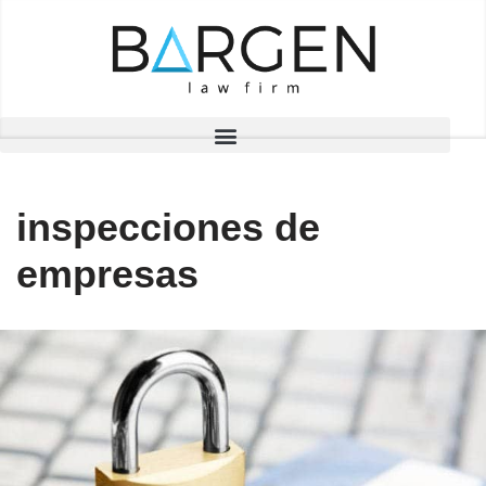
Saltar
al
contenido
inspecciones de
empresas