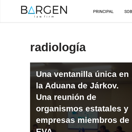
PRINCIPAL
SOB
Saltar
al
contenido
radiología
Una ventanilla única en
la Aduana de Járkov.
Una reunión de
organismos estatales y
empresas miembros de
EVA